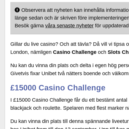
Observera att nyheten kan innehålla information
länge sedan och är skriven före implementeringen
Besök gärna
våra senaste nyheter
för uppdaterad 
Gillar du live casino? Och att tävla? Då vill vi tip
London, nämligen
Casino Challenge
och
Slots Ch
Nu kan du vinna din plats och delta i egen hög pers
Givetvis fixar Unibet två nätters boende och välko
£15000 Casino Challenge
I £15000 Casino Challenge får du ett bestämt antal
blackjack och roulette. Spelaren med flest marker när
Du kan vinna din plats till denna spännande liveetur