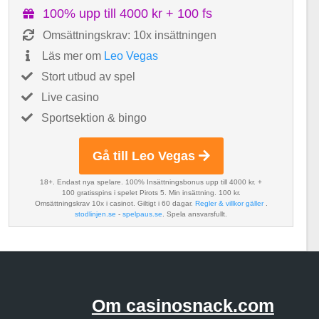
100% upp till 4000 kr + 100 fs
Omsättningskrav: 10x insättningen
Läs mer om
Leo Vegas
Stort utbud av spel
Live casino
Sportsektion & bingo
Gå till Leo Vegas
18+. Endast nya spelare. 100% Insättningsbonus upp till 4000 kr. +
100 gratisspins i spelet Pirots 5. Min insättning. 100 kr.
Omsättningskrav 10x i casinot. Giltigt i 60 dagar.
Regler & villkor gäller
.
stodlinjen.se
-
spelpaus.se
. Spela ansvarsfullt.
Om casinosnack.com