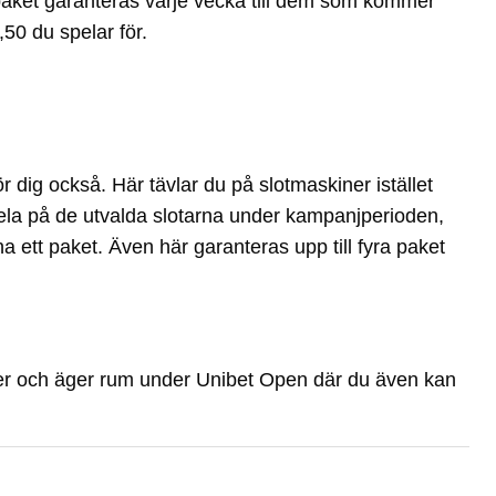
a paket garanteras varje vecka till dem som kommer
,50 du spelar för.
ör dig också. Här tävlar du på slotmaskiner istället
ela på de utvalda slotarna under kampanjperioden,
a ett paket. Även här garanteras upp till fyra paket
er och äger rum under Unibet Open där du även kan