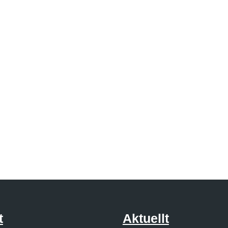
t
Aktuellt