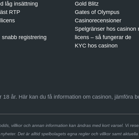
 låg insättning
Gold Blitz
bäst RTP
Gates of Olympus
licens
Casinorecensioner
Spelgränser hos casinon
snabb registrering
licens – så fungerar de
KYC hos casinon
 18 år. Här kan du få information om casinon, jämföra bo
dds, villkor och annan information kan ändras med kort varsel. Vi reserve
och nyheter. Det är alltid spelbolagets egna regler och villkor samt aktue