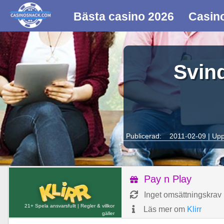
Bästa casino 2026
Casin
Svin
Publicerad: 2011-02-09
|
Upp
Pay n Play
Inget omsättningskrav
21+ Spela ansvarsfullt
|
Regler & villkor
Läs mer om
Klirr
gäller