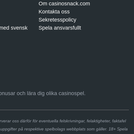
Om casinosnack.com
Kontakta oss
Sekretesspolicy
 med svensk
Spela ansvarsfullt
nusar och lära dig olika casinospel.
rar oss därför för eventuella felskrivningar, felaktigheter, faktafel
lla uppgifter på respektive spelbolags webbplats som gäller. 18+ Spela