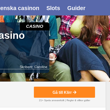
enska casinon
Slots
Guider
CASINO
asino
Skribent:
Caroline
Gå till Klirr
21+ Spela ansvarsfullt
|
Regler & villkor gäller