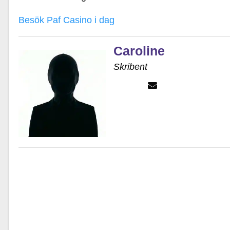
Besök Paf Casino i dag
Caroline
Skribent