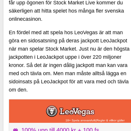
får upp ögonen för Stock Market Live kommer du
säkerligen att hitta spelet hos många fler svenska
onlinecasinon.
En fördel med att spela hos LeoVegas är att man
göra en sidosatsning på deras jackpott LeoJackpot
när man spelar Stock Market. Just nu är den högsta
jackpotten i LeoJackpot uppe i över 220 miljoner
kronor. Så det är ingen dålig jackpott man kan vara
med och tävla om. Men man måste alltså lägga en
sidoinsats på LeoJackpot för att vara med och tävla
om den.
18+ Spela ansvarsfullt
|
Regler & villkor gäller
100% upp till 4000 kr + 100 fs