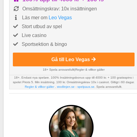
Omsättningskrav: 10x insättningen
Läs mer om
Leo Vegas
Stort utbud av spel
Live casino
Sportsektion & bingo
Gå till Leo Vegas
18+ Spela ansvarsfullt
|
Regler & villkor gäller
18+. Endast nya spelare. 100% Insättningsbonus upp till 4000 kr. + 100 gratisspins i
spelet Pirots 5. Min insättning. 100 kr. Omsättningskrav 10x i casinot. Giltigt i 60 dagar.
Regler & villkor gäller
.
stodlinjen.se
-
spelpaus.se
. Spela ansvarsfullt.