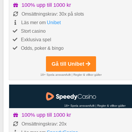
100% upp till 1000 kr
Omsättningskrav: 30x på slots
Läs mer om
Unibet
Stort casino
Exklusiva spel
Odds, poker & bingo
Gå till Unibet
18+ Spela ansvarsfullt
|
Regler & villkor gäller
18+ Spela ansvarsfullt
|
Regler & villkor gäller
100% upp till 1000 kr
Omsättningskrav: 20x