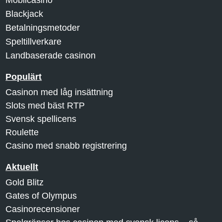
Mobilcasino
Blackjack
Betalningsmetoder
Speltillverkare
Landbaserade casinon
Populärt
Casinon med låg insättning
Slots med bäst RTP
Svensk spellicens
Roulette
Casino med snabb registrering
Aktuellt
Gold Blitz
Gates of Olympus
Casinorecensioner