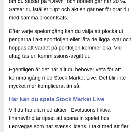
om du satsar på “Down” och börsen går ner 20 %.
Satsar du istället “Up” och aktien går ner förlorar du
med samma procentsats.
Efter varje spelomgång kan du välja att plocka ut
pengarna i aktieportföljen eller låta de ligga kvar och
hoppas att värdet på portföljen kommer öka. Vid
uttag tas en kommissions-avgift ut.
Egentligen är det här allt du behöver veta för att
komma igång med Stock Market Live. Det blir inte
mycket mer komplicerat än så.
Här kan du spela Stock Market Live
Vill du handla med aktier i Evolutions fiktiva
finansvärld är tipset att spana in spelet hos
LeoVegas som har svensk licens. I takt med att fler