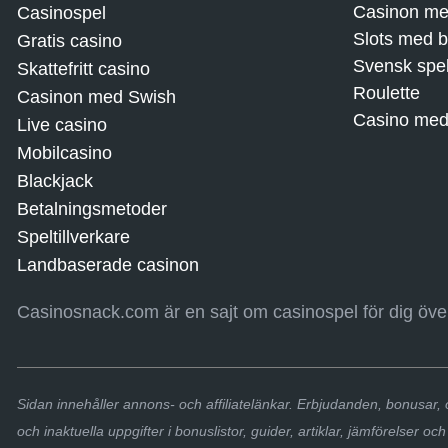
Casinon med
Casinospel
Slots med 
Gratis casino
Svensk spel
Skattefritt casino
Roulette
Casinon med Swish
Casino med 
Live casino
Mobilcasino
Blackjack
Betalningsmetoder
Speltillverkare
Landbaserade casinon
Casinosnack.com är en sajt om casinospel för dig över
Sidan innehåller annons- och affiliatelänkar. Erbjudanden, bonusar, o
och inaktuella uppgifter i bonuslistor, guider, artiklar, jämförelser 