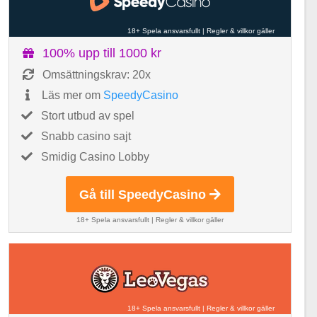
18+ Spela ansvarsfullt
|
Regler & villkor gäller
100% upp till 1000 kr
Omsättningskrav: 20x
Läs mer om
SpeedyCasino
Stort utbud av spel
Snabb casino sajt
Smidig Casino Lobby
Gå till SpeedyCasino
18+ Spela ansvarsfullt
|
Regler & villkor gäller
18+ Spela ansvarsfullt
|
Regler & villkor gäller