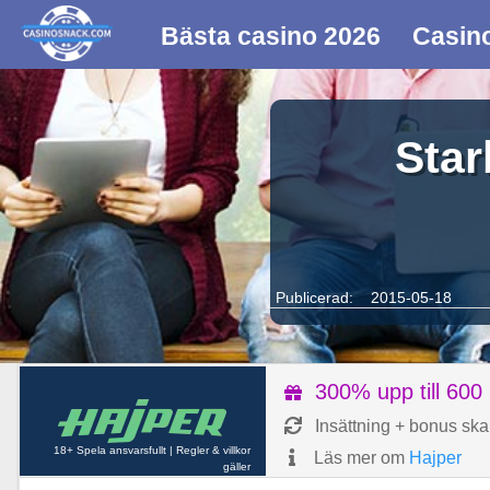
Bästa casino 2026
Casin
Star
Publicerad: 2015-05-18
300% upp till 600 
Insättning + bonus sk
18+ Spela ansvarsfullt
|
Regler & villkor
Läs mer om
Hajper
gäller