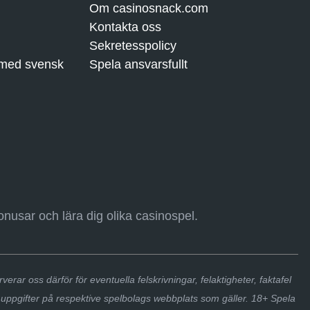
Om casinosnack.com
Kontakta oss
Sekretesspolicy
 med svensk
Spela ansvarsfullt
nusar och lära dig olika casinospel.
rar oss därför för eventuella felskrivningar, felaktigheter, faktafel
lla uppgifter på respektive spelbolags webbplats som gäller. 18+ Spela