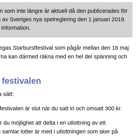
 som inte längre är aktuell då den publicerades för
 av Sveriges nya spelreglering den 1 januari 2019.
information.
Vegas Starburstfestival som pågår mellan den 18 maj
heterna kan därmed räkna med en hel del spänning och
festivalen
 sätt:
festivalen är slut när du satt in och omsatt 300 kr.
du möjlighet att delta i en utlottning av ett
h samlar lotter är med i utlottningen som sker på