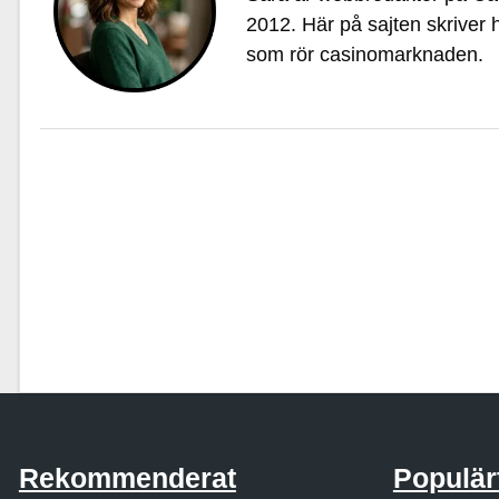
2012. Här på sajten skriver h
som rör casinomarknaden.
Rekommenderat
Populär