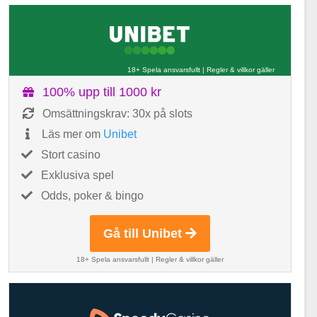
18+ Spela ansvarsfullt
|
Regler & villkor gäller
100% upp till 1000 kr
Omsättningskrav: 30x på slots
Läs mer om
Unibet
Stort casino
Exklusiva spel
Odds, poker & bingo
Gå till Unibet
18+ Spela ansvarsfullt
|
Regler & villkor gäller