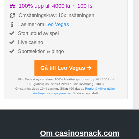
100% upp till 4000 kr + 100 fs
Omsättningskrav: 10x insättningen
Läs mer om
Leo Vegas
Stort utbud av spel
Live casino
Sportsektion & bingo
Gå till Leo Vegas
18+. Endast nya spelare. 100% Insättningsbonus upp till 4000 kr. +
100 gratisspins i spelet Pirots 5. Min insättning. 100 kr.
Omsättningskrav 10x i casinot. Giltigt i 60 dagar.
Regler & villkor gäller
.
stodlinjen.se
-
spelpaus.se
. Spela ansvarsfullt.
Om casinosnack.com