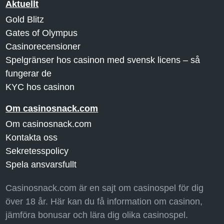
Aktuellt
Gold Blitz
Gates of Olympus
Casinorecensioner
Spelgränser hos casinon med svensk licens – så
fungerar de
KYC hos casinon
Om casinosnack.com
Om casinosnack.com
Kontakta oss
Sekretesspolicy
Spela ansvarsfullt
Casinosnack.com är en sajt om casinospel för dig
över 18 år. Här kan du få information om casinon,
jämföra bonusar och lära dig olika casinospel.