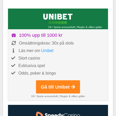
18+ Spela ansvarsfullt
|
Regler & villkor gäller
100% upp till 1000 kr
Omsättningskrav: 30x på slots
Läs mer om
Unibet
Stort casino
Exklusiva spel
Odds, poker & bingo
Gå till Unibet
18+ Spela ansvarsfullt
|
Regler & villkor gäller