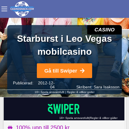
CASINO
Starburst i Leo Vegas
mobilcasino
Gå till Swiper
Publicerad: 2012-12-
04
Skribent:
Sara Isaksson
18+ Spela ansvarsfullt
|
Regler & villkor gäller
18+ Spela ansvarsfullt
|
Regler & villkor gäller
100% upp till 2500 kr