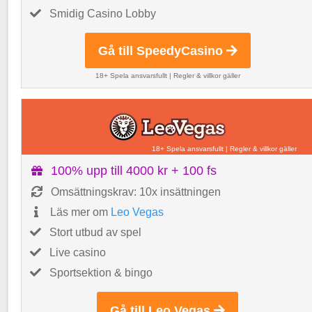
Smidig Casino Lobby
Gå till SpeedyCasino
18+ Spela ansvarsfullt
|
Regler & villkor gäller
18+ Spela ansvarsfullt
|
Regler & villkor gäller
100% upp till 4000 kr + 100 fs
Omsättningskrav: 10x insättningen
Läs mer om
Leo Vegas
Stort utbud av spel
Live casino
Sportsektion & bingo
Gå till Leo Vegas