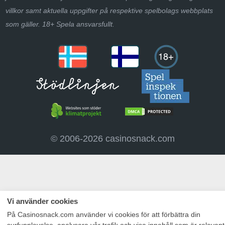
villkor samt aktuella uppgifter på respektive spelbolags webbplats
som gäller. 18+ Spela ansvarsfullt.
© 2006-2026 casinosnack.com
På Casinosnack.com använder vi cookies för att förbättra din