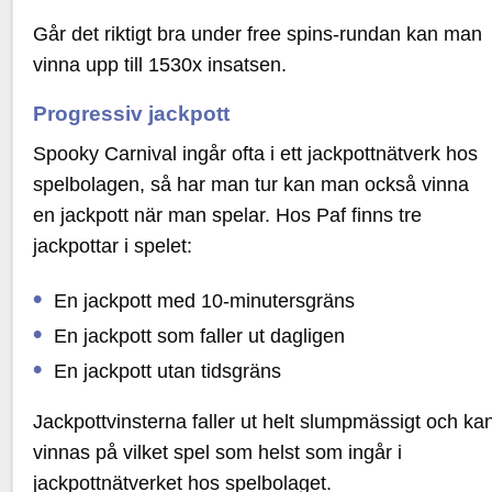
Går det riktigt bra under free spins-rundan kan man
vinna upp till 1530x insatsen.
Progressiv jackpott
Spooky Carnival ingår ofta i ett jackpottnätverk hos
spelbolagen, så har man tur kan man också vinna
en jackpott när man spelar. Hos Paf finns tre
jackpottar i spelet:
En jackpott med 10-minutersgräns
En jackpott som faller ut dagligen
En jackpott utan tidsgräns
Jackpottvinsterna faller ut helt slumpmässigt och ka
vinnas på vilket spel som helst som ingår i
jackpottnätverket hos spelbolaget.