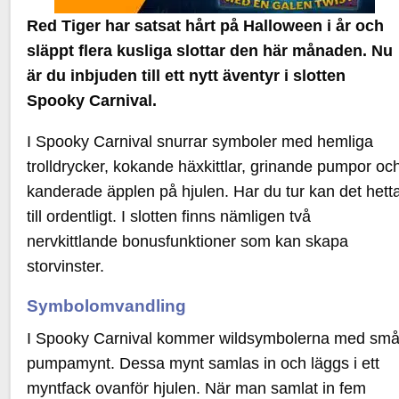
Red Tiger har satsat hårt på Halloween i år och
släppt flera kusliga slottar den här månaden. Nu
är du inbjuden till ett nytt äventyr i slotten
Spooky Carnival.
I Spooky Carnival snurrar symboler med hemliga
trolldrycker, kokande häxkittlar, grinande pumpor oc
kanderade äpplen på hjulen. Har du tur kan det hett
till ordentligt. I slotten finns nämligen två
nervkittlande bonusfunktioner som kan skapa
storvinster.
Symbolomvandling
I Spooky Carnival kommer wildsymbolerna med sm
pumpamynt. Dessa mynt samlas in och läggs i ett
myntfack ovanför hjulen. När man samlat in fem