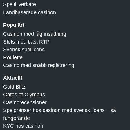
Speltillverkare
Landbaserade casinon
Populärt
Casinon med låg insättning
Slots med bäst RTP
Svensk spellicens
Roulette
Casino med snabb registrering
Aktuellt
Gold Blitz
Gates of Olympus
Casinorecensioner
Spelgränser hos casinon med svensk licens – så
fungerar de
KYC hos casinon