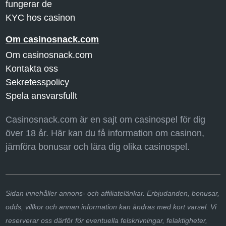
fungerar de
KYC hos casinon
Om casinosnack.com
Om casinosnack.com
Kontakta oss
Sekretesspolicy
Spela ansvarsfullt
Casinosnack.com är en sajt om casinospel för dig
över 18 år. Här kan du få information om casinon,
jämföra bonusar och lära dig olika casinospel.
Sidan innehåller annons- och affiliatelänkar. Erbjudanden, bonusar,
odds, villkor och annan information kan ändras med kort varsel. Vi
reserverar oss därför för eventuella felskrivningar, felaktigheter,