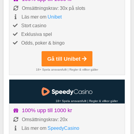
Omsättningskrav: 30x på slots
Läs mer om
Unibet
Stort casino
Exklusiva spel
Odds, poker & bingo
Gå till Unibet
18+ Spela ansvarsfullt
|
Regler & villkor gäller
18+ Spela ansvarsfullt
|
Regler & villkor gäller
100% upp till 1000 kr
Omsättningskrav: 20x
Läs mer om
SpeedyCasino