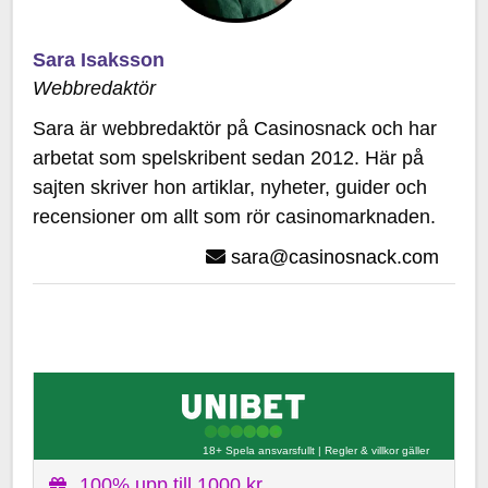
Sara Isaksson
Webbredaktör
Sara är webbredaktör på Casinosnack och har
arbetat som spelskribent sedan 2012. Här på
sajten skriver hon artiklar, nyheter, guider och
recensioner om allt som rör casinomarknaden.
sara@casinosnack.com
18+ Spela ansvarsfullt
|
Regler & villkor gäller
100% upp till 1000 kr