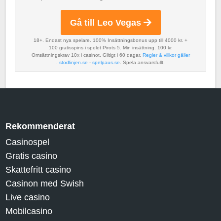
Gå till Leo Vegas
18+. Endast nya spelare. 100% Insättningsbonus upp till 4000 kr. +
100 gratisspins i spelet Pirots 5. Min insättning. 100 kr.
Omsättningskrav 10x i casinot. Giltigt i 60 dagar.
Regler & villkor gäller
.
stodlinjen.se
-
spelpaus.se
. Spela ansvarsfullt.
Rekommenderat
Casinospel
Gratis casino
Skattefritt casino
Casinon med Swish
Live casino
Mobilcasino