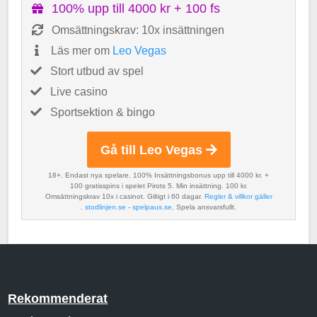
100% upp till 4000 kr + 100 fs
Omsättningskrav: 10x insättningen
Läs mer om
Leo Vegas
Stort utbud av spel
Live casino
Sportsektion & bingo
Gå till Leo Vegas
18+. Endast nya spelare. 100% Insättningsbonus upp till 4000 kr. +
100 gratisspins i spelet Pirots 5. Min insättning. 100 kr.
Omsättningskrav 10x i casinot. Giltigt i 60 dagar.
Regler & villkor gäller
.
stodlinjen.se
-
spelpaus.se
. Spela ansvarsfullt.
Rekommenderat