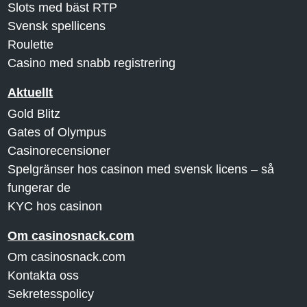
Slots med bäst RTP
Svensk spellicens
Roulette
Casino med snabb registrering
Aktuellt
Gold Blitz
Gates of Olympus
Casinorecensioner
Spelgränser hos casinon med svensk licens – så
fungerar de
KYC hos casinon
Om casinosnack.com
Om casinosnack.com
Kontakta oss
Sekretesspolicy