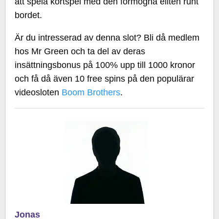
att spela kortspel med den förmögna eliten runt
bordet.
Är du intresserad av denna slot? Bli då medlem
hos Mr Green och ta del av deras
insättningsbonus på 100% upp till 1000 kronor
och få då även 10 free spins på den populärar
videosloten
Boom Brothers
.
Jonas