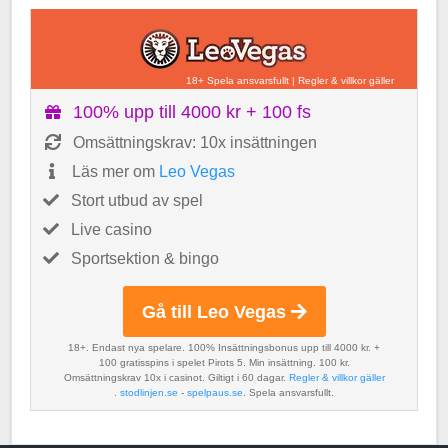
18+ Spela ansvarsfullt
|
Regler & villkor gäller
100% upp till 4000 kr + 100 fs
Omsättningskrav: 10x insättningen
Läs mer om
Leo Vegas
Stort utbud av spel
Live casino
Sportsektion & bingo
Gå till Leo Vegas
18+. Endast nya spelare. 100% Insättningsbonus upp till 4000 kr. +
100 gratisspins i spelet Pirots 5. Min insättning. 100 kr.
Omsättningskrav 10x i casinot. Giltigt i 60 dagar.
Regler & villkor gäller
.
stodlinjen.se
-
spelpaus.se
. Spela ansvarsfullt.