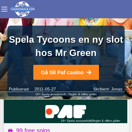
Spela Tycoons en ny slot
hos Mr Green
Gå till Paf casino
Publicerad: 2011-05-27
Skribent:
Jonas
18+ Spela ansvarsfullt
|
Regler & villkor gäller
18+ Spela ansvarsfullt
|
Regler & villkor gäller
99 free spins