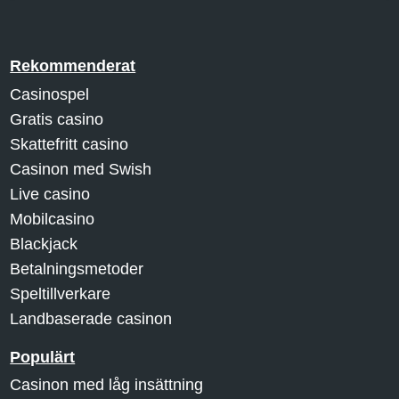
Rekommenderat
Casinospel
Gratis casino
Skattefritt casino
Casinon med Swish
Live casino
Mobilcasino
Blackjack
Betalningsmetoder
Speltillverkare
Landbaserade casinon
Populärt
Casinon med låg insättning