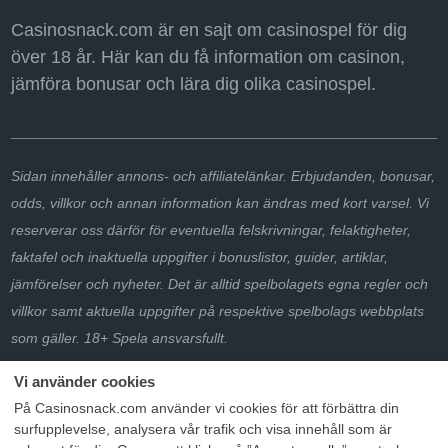
Casinosnack.com är en sajt om casinospel för dig
över 18 år. Här kan du få information om casinon,
jämföra bonusar och lära dig olika casinospel.
Sidan innehåller annons- och affiliatelänkar. Erbjudanden, bonusar,
odds, villkor och annan information kan ändras med kort varsel. Vi
reserverar oss därför för eventuella felskrivningar, felaktigheter,
faktafel och inaktuella uppgifter i bonuslistor, guider, artiklar,
jämförelser och nyheter. Det är alltid spelbolagets egna regler och
villkor samt aktuella uppgifter på respektive spelbolags webbplats
som gäller. 18+ Spela ansvarsfullt.
På Casinosnack.com använder vi cookies för att förbättra din
surfupplevelse, analysera vår trafik och visa innehåll som är