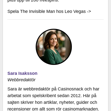
Spela The Invisible Man hos Leo Vegas ->
Sara Isaksson
Webbredaktör
Sara är webbredaktör på Casinosnack och har
arbetat som spelskribent sedan 2012. Här på
sajten skriver hon artiklar, nyheter, guider och
recensioner om allt som rör casinomarknaden.