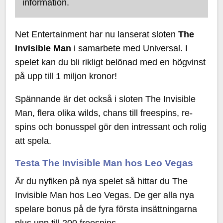
information.
Net Entertainment har nu lanserat sloten
The
Invisible Man
i samarbete med Universal. I
spelet kan du bli rikligt belönad med en högvinst
på upp till 1 miljon kronor!
Spännande är det också i sloten The Invisible
Man, flera olika wilds, chans till freespins, re-
spins och bonusspel gör den intressant och rolig
att spela.
Testa The Invisible Man hos Leo Vegas
Är du nyfiken på nya spelet så hittar du The
Invisible Man hos Leo Vegas. De ger alla nya
spelare bonus på de fyra första insättningarna
plus upp till 200 freespins.