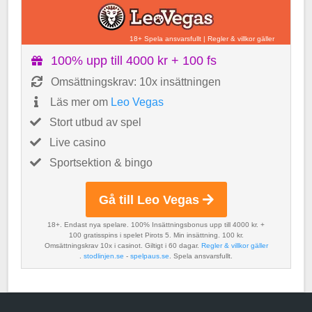
18+ Spela ansvarsfullt
|
Regler & villkor gäller
100% upp till 4000 kr + 100 fs
Omsättningskrav: 10x insättningen
Läs mer om
Leo Vegas
Stort utbud av spel
Live casino
Sportsektion & bingo
Gå till Leo Vegas
18+. Endast nya spelare. 100% Insättningsbonus upp till 4000 kr. +
100 gratisspins i spelet Pirots 5. Min insättning. 100 kr.
Omsättningskrav 10x i casinot. Giltigt i 60 dagar.
Regler & villkor gäller
.
stodlinjen.se
-
spelpaus.se
. Spela ansvarsfullt.