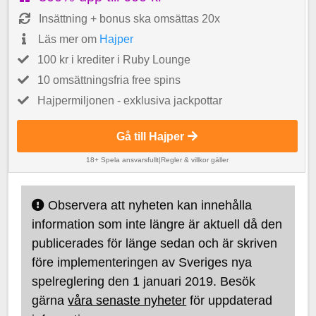
Insättning + bonus ska omsättas 20x
Läs mer om
Hajper
100 kr i krediter i Ruby Lounge
10 omsättningsfria free spins
Hajpermiljonen - exklusiva jackpottar
Gå till Hajper
18+ Spela ansvarsfullt
|
Regler & villkor gäller
Observera att nyheten kan innehålla
information som inte längre är aktuell då den
publicerades för länge sedan och är skriven
före implementeringen av Sveriges nya
spelreglering den 1 januari 2019. Besök
gärna
våra senaste nyheter
för uppdaterad