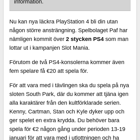
information.
Nu kan nya läckra PlayStation 4 bli din utan
någon större ansträngning. Spelbolaget Paf har
nämligen kommit över
2 stycken PS4
som man
lottar ut i kampanjen Slot Mania.
Förutom de två PS4-konsolerna kommer även
fem spelare få €20 att spela för.
För att vara med i tävlingen ska du spela på nya
sloten South Park, där du kommer att tjäna igen
alla karaktärer från den kultförklarade serien.
Kenny, Cartman, Stan och Kyle dyker upp och
ger spelet en extra krydda. Du behöver bara
spela för €2 någon gång under perioden 13-19
januari för att vara med i utlottningen och ha