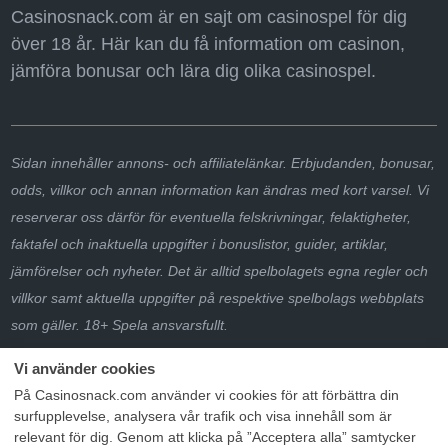
Casinosnack.com är en sajt om casinospel för dig
över 18 år. Här kan du få information om casinon,
jämföra bonusar och lära dig olika casinospel.
Sidan innehåller annons- och affiliatelänkar. Erbjudanden, bonusar,
odds, villkor och annan information kan ändras med kort varsel. Vi
reserverar oss därför för eventuella felskrivningar, felaktigheter,
faktafel och inaktuella uppgifter i bonuslistor, guider, artiklar,
jämförelser och nyheter. Det är alltid spelbolagets egna regler och
villkor samt aktuella uppgifter på respektive spelbolags webbplats
som gäller. 18+ Spela ansvarsfullt.
På Casinosnack.com använder vi cookies för att förbättra din
surfupplevelse, analysera vår trafik och visa innehåll som är
relevant för dig. Genom att klicka på ”Acceptera alla” samtycker