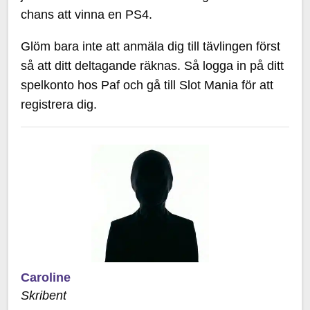
chans att vinna en PS4.
Glöm bara inte att anmäla dig till tävlingen först
så att ditt deltagande räknas. Så logga in på ditt
spelkonto hos Paf och gå till Slot Mania för att
registrera dig.
Caroline
Skribent