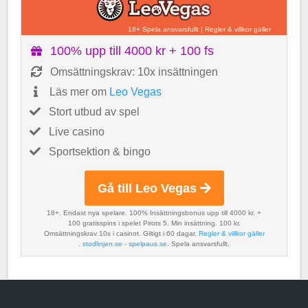
18+ Spela ansvarsfullt
|
Regler & villkor gäller
100% upp till 4000 kr + 100 fs
Omsättningskrav: 10x insättningen
Läs mer om
Leo Vegas
Stort utbud av spel
Live casino
Sportsektion & bingo
Gå till Leo Vegas
18+. Endast nya spelare. 100% Insättningsbonus upp till 4000 kr. +
100 gratisspins i spelet Pirots 5. Min insättning. 100 kr.
Omsättningskrav 10x i casinot. Giltigt i 60 dagar.
Regler & villkor gäller
.
stodlinjen.se
-
spelpaus.se
. Spela ansvarsfullt.