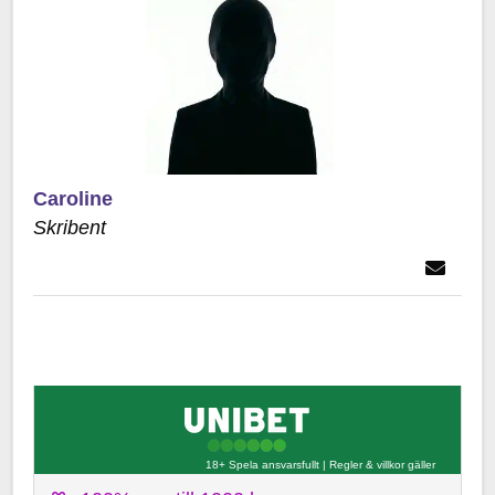
Caroline
Skribent
18+ Spela ansvarsfullt
|
Regler & villkor gäller