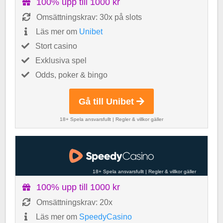
100% upp till 1000 kr
Omsättningskrav: 30x på slots
Läs mer om
Unibet
Stort casino
Exklusiva spel
Odds, poker & bingo
Gå till Unibet
18+ Spela ansvarsfullt
|
Regler & villkor gäller
18+ Spela ansvarsfullt
|
Regler & villkor gäller
100% upp till 1000 kr
Omsättningskrav: 20x
Läs mer om
SpeedyCasino