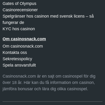
Gates of Olympus
Casinorecensioner
Spelgränser hos casinon med svensk licens – så
fungerar de
KYC hos casinon
Om casinosnack.com
Om casinosnack.com
Kontakta oss
Sekretesspolicy
Spela ansvarsfullt
Casinosnack.com är en sajt om casinospel för dig
över 18 år. Här kan du få information om casinon,
jämföra bonusar och lära dig olika casinospel.