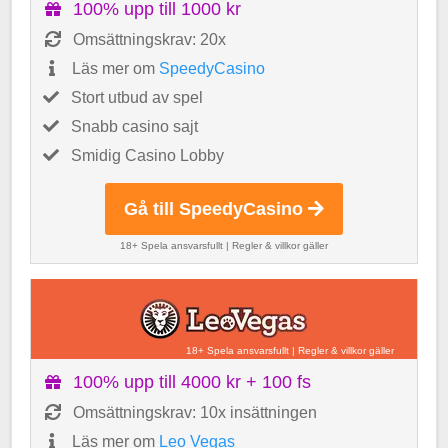
100% upp till 1000 kr
Omsättningskrav: 20x
Läs mer om
SpeedyCasino
Stort utbud av spel
Snabb casino sajt
Smidig Casino Lobby
Gå till SpeedyCasino
18+ Spela ansvarsfullt
|
Regler & villkor gäller
18+ Spela ansvarsfullt
|
Regler & villkor gäller
100% upp till 4000 kr + 100 fs
Omsättningskrav: 10x insättningen
Läs mer om
Leo Vegas