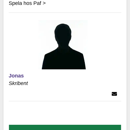
Spela hos Paf >
Jonas
Skribent