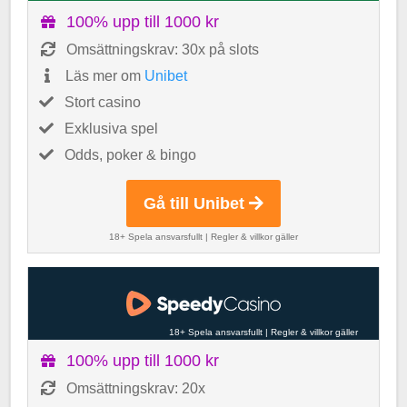
100% upp till 1000 kr
Omsättningskrav: 30x på slots
Läs mer om
Unibet
Stort casino
Exklusiva spel
Odds, poker & bingo
Gå till Unibet
18+ Spela ansvarsfullt
|
Regler & villkor gäller
18+ Spela ansvarsfullt
|
Regler & villkor gäller
100% upp till 1000 kr
Omsättningskrav: 20x