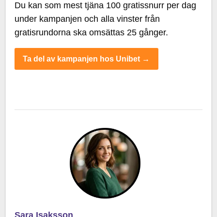
Du kan som mest tjäna 100 gratissnurr per dag
under kampanjen och alla vinster från
gratisrundorna ska omsättas 25 gånger.
Ta del av kampanjen hos Unibet
Sara Isaksson