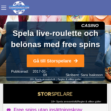
CASINO
Spela live-roulette och
belönas med free spins
Gå till Storspelare
Publicerad: 2017-01-
09
Skribent:
Sara Isaksson
18+ Spela ansvarsfullt
|
Regler & villkor gäller
18+ Spela ansvarsfullt
|
Regler & villkor gäller
Free spins utan insättningskrav