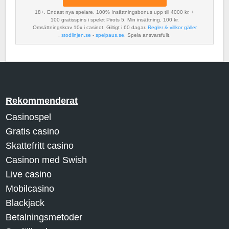
18+. Endast nya spelare. 100% Insättningsbonus upp till 4000 kr. +
100 gratisspins i spelet Pirots 5. Min insättning. 100 kr.
Omsättningskrav 10x i casinot. Giltigt i 60 dagar.
Regler & villkor gäller
.
stodlinjen.se
-
spelpaus.se
. Spela ansvarsfullt.
Rekommenderat
Casinospel
Gratis casino
Skattefritt casino
Casinon med Swish
Live casino
Mobilcasino
Blackjack
Betalningsmetoder