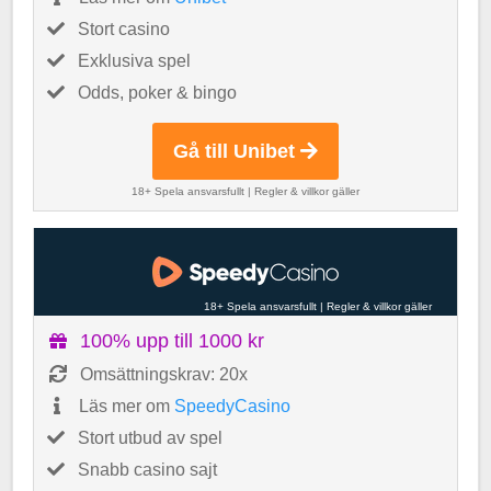
Stort casino
Exklusiva spel
Odds, poker & bingo
Gå till Unibet
18+ Spela ansvarsfullt
|
Regler & villkor gäller
18+ Spela ansvarsfullt
|
Regler & villkor gäller
100% upp till 1000 kr
Omsättningskrav: 20x
Läs mer om
SpeedyCasino
Stort utbud av spel
Snabb casino sajt