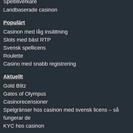
Speltillverkare
Landbaserade casinon
Populärt
Casinon med låg insättning
Slots med bäst RTP
Svensk spellicens
Roulette
Casino med snabb registrering
Aktuellt
Gold Blitz
Gates of Olympus
Casinorecensioner
Spelgränser hos casinon med svensk licens – så
fungerar de
KYC hos casinon