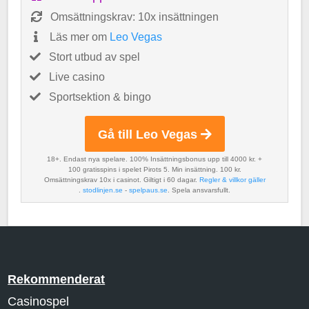
Omsättningskrav: 10x insättningen
Läs mer om
Leo Vegas
Stort utbud av spel
Live casino
Sportsektion & bingo
Gå till Leo Vegas
18+. Endast nya spelare. 100% Insättningsbonus upp till 4000 kr. +
100 gratisspins i spelet Pirots 5. Min insättning. 100 kr.
Omsättningskrav 10x i casinot. Giltigt i 60 dagar.
Regler & villkor gäller
.
stodlinjen.se
-
spelpaus.se
. Spela ansvarsfullt.
Rekommenderat
Casinospel