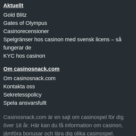
Aktuellt
Gold Blitz
Gates of Olympus
Casinorecensioner
Spelgränser hos casinon med svensk licens – så
fungerar de
KYC hos casinon
Om casinosnack.com
Om casinosnack.com
Kontakta oss
Sekretesspolicy
Spela ansvarsfullt
Casinosnack.com är en sajt om casinospel för dig
över 18 år. Här kan du få information om casinon,
jämföra bonusar och lära dig olika casinospel.