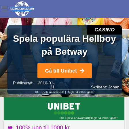
CASINO
Spela populära Hellboy
på Betway
Gå till Unibet
Publicerad: 2010-01-
21
Skribent:
Johan
18+ Spela ansvarsfullt
|
Regler & villkor gäller
18+ Spela ansvarsfullt
|
Regler & villkor gäller
100% upp till 1000 kr