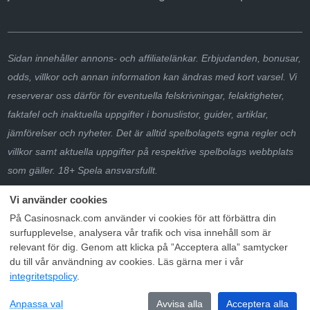
Sidan innehåller annons- och affiliatelänkar. Erbjudanden, bonusar,
odds, villkor och annan information kan ändras med kort varsel. Vi
reserverar oss därför för eventuella felskrivningar, felaktigheter,
faktafel och inaktuella uppgifter i bonuslistor, guider, artiklar,
jämförelser och nyheter. Det är alltid spelbolagets egna regler och
villkor samt aktuella uppgifter på respektive spelbolags webbplats
som gäller. 18+ Spela ansvarsfullt.
På Casinosnack.com använder vi cookies för att förbättra din
surfupplevelse, analysera vår trafik och visa innehåll som är
relevant för dig. Genom att klicka på ”Acceptera alla” samtycker
du till vår användning av cookies. Läs gärna mer i vår
integritetspolicy
.
Anpassa val
Avvisa alla
Acceptera alla