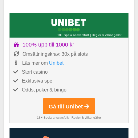
18+ Spela ansvarsfullt
|
Regler & villkor gäller
100% upp till 1000 kr
Omsättningskrav: 30x på slots
Läs mer om
Unibet
Stort casino
Exklusiva spel
Odds, poker & bingo
Gå till Unibet
18+ Spela ansvarsfullt
|
Regler & villkor gäller