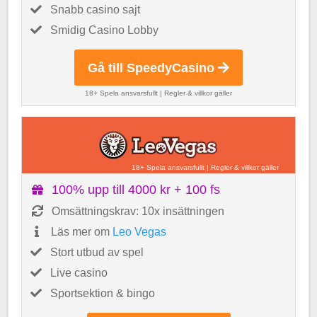
Snabb casino sajt
Smidig Casino Lobby
Gå till SpeedyCasino
18+ Spela ansvarsfullt
|
Regler & villkor gäller
18+ Spela ansvarsfullt
|
Regler & villkor gäller
100% upp till 4000 kr + 100 fs
Omsättningskrav: 10x insättningen
Läs mer om
Leo Vegas
Stort utbud av spel
Live casino
Sportsektion & bingo