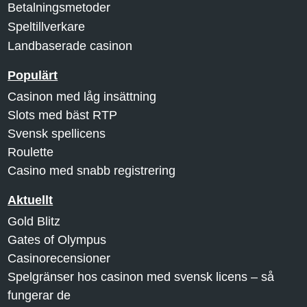
Betalningsmetoder
Speltillverkare
Landbaserade casinon
Populärt
Casinon med låg insättning
Slots med bäst RTP
Svensk spellicens
Roulette
Casino med snabb registrering
Aktuellt
Gold Blitz
Gates of Olympus
Casinorecensioner
Spelgränser hos casinon med svensk licens – så
fungerar de