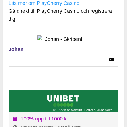
Läs mer om PlayCherry Casino
Gå direkt till PlayCherry Casino och registrera
dig
Johan
18+ Spela ansvarsfullt
|
Regler & villkor gäller
100% upp till 1000 kr