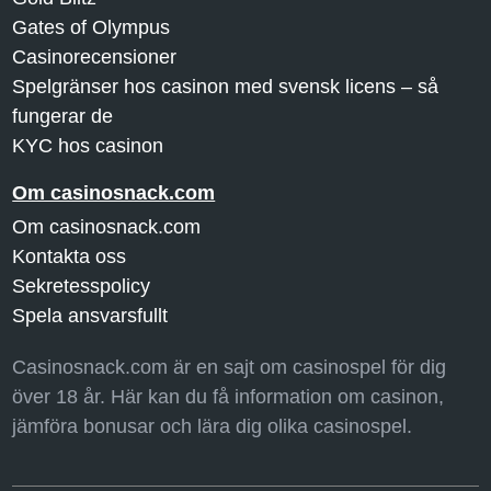
Gates of Olympus
Casinorecensioner
Spelgränser hos casinon med svensk licens – så
fungerar de
KYC hos casinon
Om casinosnack.com
Om casinosnack.com
Kontakta oss
Sekretesspolicy
Spela ansvarsfullt
Casinosnack.com är en sajt om casinospel för dig
över 18 år. Här kan du få information om casinon,
jämföra bonusar och lära dig olika casinospel.