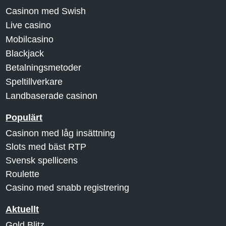
Casinon med Swish
Live casino
Mobilcasino
Blackjack
Betalningsmetoder
Speltillverkare
Landbaserade casinon
Populärt
Casinon med låg insättning
Slots med bäst RTP
Svensk spellicens
Roulette
Casino med snabb registrering
Aktuellt
Gold Blitz