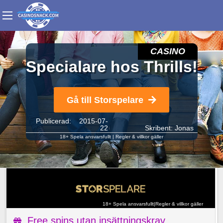
CASINO
Specialare hos Thrills!
Gå till Storspelare
Publicerad: 2015-07-
22
Skribent:
Jonas
18+ Spela ansvarsfullt
|
Regler & villkor gäller
18+ Spela ansvarsfullt
|
Regler & villkor gäller
Free spins utan insättningskrav