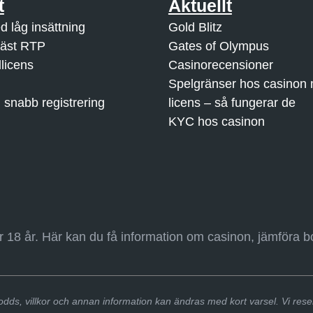
t
Aktuellt
 låg insättning
Gold Blitz
bäst RTP
Gates of Olympus
licens
Casinorecensioner
Spelgränser hos casinon
snabb registrering
licens – så fungerar de
KYC hos casinon
 18 år. Här kan du få information om casinon, jämföra bo
dds, villkor och annan information kan ändras med kort varsel. Vi reserve