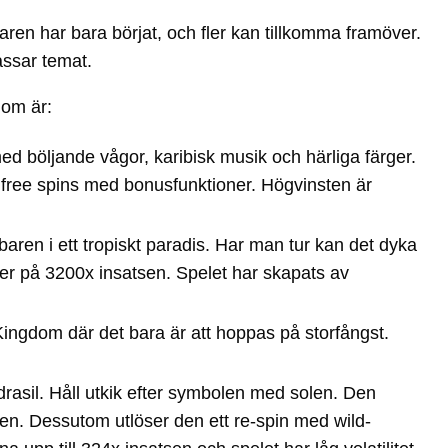
ren har bara börjat, och fler kan tillkomma framöver.
assar temat.
 om är:
d böljande vågor, karibisk musik och härliga färger.
h free spins med bonusfunktioner. Högvinsten är
baren i ett tropiskt paradis. Har man tur kan det dyka
er på 3200x insatsen. Spelet har skapats av
ingdom där det bara är att hoppas på storfångst.
drasil. Håll utkik efter symbolen med solen. Den
en. Dessutom utlöser den ett re-spin med wild-