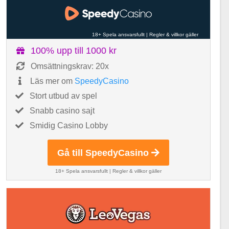
18+ Spela ansvarsfullt
|
Regler & villkor gäller
100% upp till 1000 kr
Omsättningskrav: 20x
Läs mer om
SpeedyCasino
Stort utbud av spel
Snabb casino sajt
Smidig Casino Lobby
Gå till SpeedyCasino
18+ Spela ansvarsfullt
|
Regler & villkor gäller