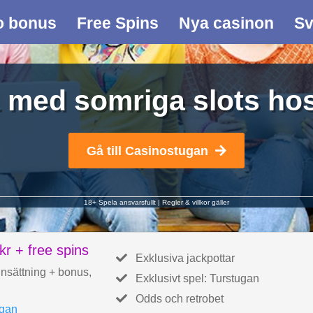
o bonus
Free Spins
Nya casinon
Sv
med somriga slots ho
Gå till Casinostugan
18+ Spela ansvarsfullt
|
Regler & villkor gäller
kr + free spins
Exklusiva jackpottar
nsättning + bonus,
Exklusivt spel: Turstugan
Odds och retrobet
ugan