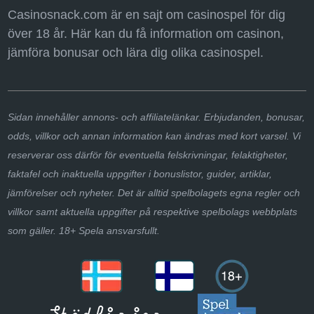
Casinosnack.com är en sajt om casinospel för dig
över 18 år. Här kan du få information om casinon,
jämföra bonusar och lära dig olika casinospel.
Sidan innehåller annons- och affiliatelänkar. Erbjudanden, bonusar,
odds, villkor och annan information kan ändras med kort varsel. Vi
reserverar oss därför för eventuella felskrivningar, felaktigheter,
faktafel och inaktuella uppgifter i bonuslistor, guider, artiklar,
jämförelser och nyheter. Det är alltid spelbolagets egna regler och
villkor samt aktuella uppgifter på respektive spelbolags webbplats
som gäller. 18+ Spela ansvarsfullt.