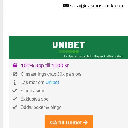
sara@casinosnack.com
18+ Spela ansvarsfullt
|
Regler & villkor gäller
100% upp till 1000 kr
Omsättningskrav: 30x på slots
Läs mer om
Unibet
Stort casino
Exklusiva spel
Odds, poker & bingo
Gå till Unibet