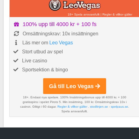
18+ Spela ansvarsfullt
|
Regler & villkor gäller
100% upp till 4000 kr + 100 fs
Omsättningskrav: 10x insättningen
Läs mer om
Leo Vegas
Stort utbud av spel
Live casino
Sportsektion & bingo
Gå till Leo Vegas
18+. Endast nya spelare. 100% Insättningsbonus upp till 4000 kr. + 100
gratisspins i spelet Pirots 5. Min insättning. 100 kr. Omsättningskrav 10x i
casinot. Giltigt i 60 dagar.
Regler & villkor gäller
.
stodlinjen.se
-
spelpaus.se
.
Spela ansvarsfullt.