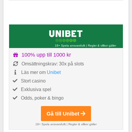
18+ Spela ansvarsfullt
|
Regler & villkor gäller
100% upp till 1000 kr
Omsättningskrav: 30x på slots
Läs mer om
Unibet
Stort casino
Exklusiva spel
Odds, poker & bingo
Gå till Unibet
18+ Spela ansvarsfullt
|
Regler & villkor gäller