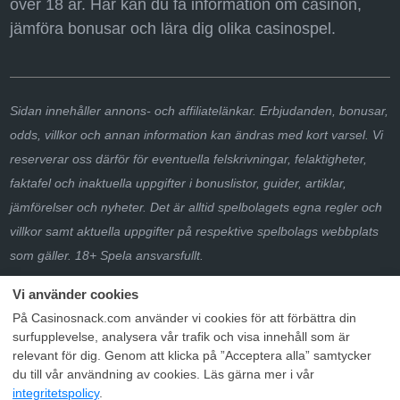
över 18 år. Här kan du få information om casinon,
jämföra bonusar och lära dig olika casinospel.
Sidan innehåller annons- och affiliatelänkar. Erbjudanden, bonusar,
odds, villkor och annan information kan ändras med kort varsel. Vi
reserverar oss därför för eventuella felskrivningar, felaktigheter,
faktafel och inaktuella uppgifter i bonuslistor, guider, artiklar,
jämförelser och nyheter. Det är alltid spelbolagets egna regler och
villkor samt aktuella uppgifter på respektive spelbolags webbplats
som gäller. 18+ Spela ansvarsfullt.
På Casinosnack.com använder vi cookies för att förbättra din
surfupplevelse, analysera vår trafik och visa innehåll som är
relevant för dig. Genom att klicka på ”Acceptera alla” samtycker
du till vår användning av cookies. Läs gärna mer i vår
integritetspolicy
.