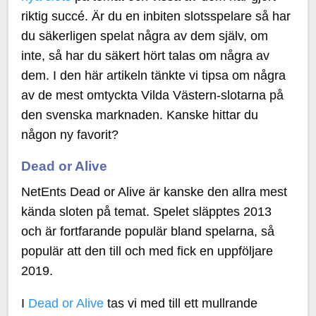
riktig succé. Är du en inbiten slotsspelare så har
du säkerligen spelat några av dem själv, om
inte, så har du säkert hört talas om några av
dem. I den här artikeln tänkte vi tipsa om några
av de mest omtyckta Vilda Västern-slotarna på
den svenska marknaden. Kanske hittar du
någon ny favorit?
Dead or Alive
NetEnts Dead or Alive är kanske den allra mest
kända sloten på temat. Spelet släpptes 2013
och är fortfarande populär bland spelarna, så
populär att den till och med fick en uppföljare
2019.
I
Dead or Alive
tas vi med till ett mullrande