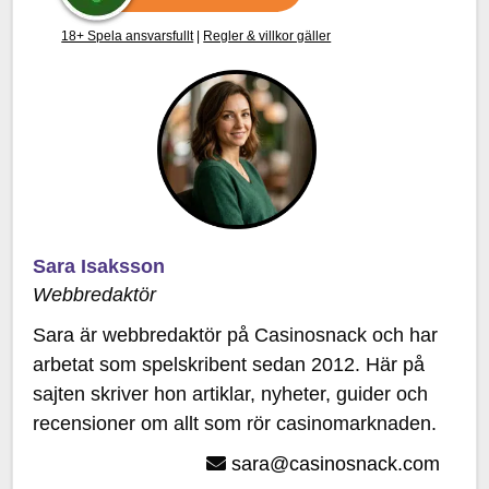
18+ Spela ansvarsfullt
|
Regler & villkor gäller
Sara Isaksson
Webbredaktör
Sara är webbredaktör på Casinosnack och har
arbetat som spelskribent sedan 2012. Här på
sajten skriver hon artiklar, nyheter, guider och
recensioner om allt som rör casinomarknaden.
sara@casinosnack.com