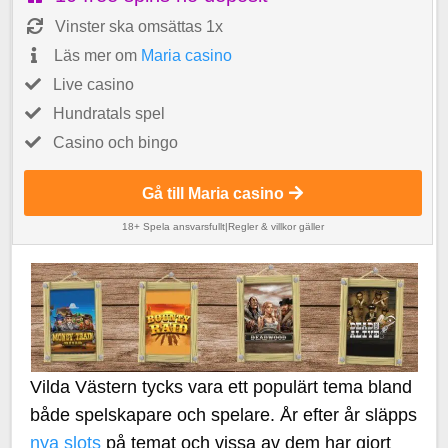
Vinster ska omsättas 1x
Läs mer om
Maria casino
Live casino
Hundratals spel
Casino och bingo
Gå till Maria casino
18+ Spela ansvarsfullt
|
Regler & villkor gäller
Vilda Västern tycks vara ett populärt tema bland
både spelskapare och spelare. År efter år släpps
nya slots
på temat och vissa av dem har gjort