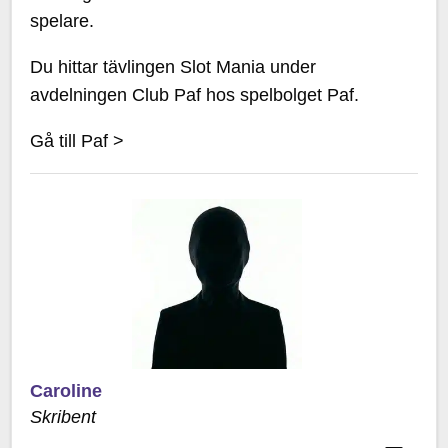
spelare.
Du hittar tävlingen Slot Mania under
avdelningen Club Paf hos spelbolget Paf.
Gå till Paf >
Caroline
Skribent