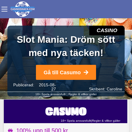
CASINO
Slot Mania: Dröm sött
med nya täcken!
Gå till Casumo
Publicerad: 2015-08-
27
Skribent:
Caroline
18+ Spela ansvarsfullt
|
Regler & villkor gäller
18+ Spela ansvarsfullt
|
Regler & villkor gäller
100% upp till 500 kr