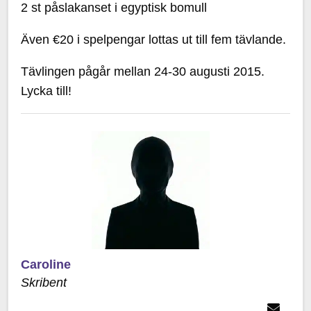
2 st påslakanset i egyptisk bomull
Även €20 i spelpengar lottas ut till fem tävlande.
Tävlingen pågår mellan 24-30 augusti 2015.
Lycka till!
Caroline
Skribent