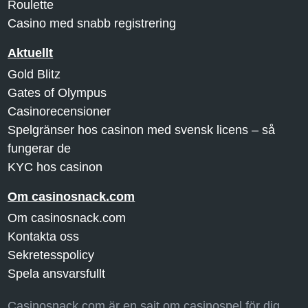
Roulette
Casino med snabb registrering
Aktuellt
Gold Blitz
Gates of Olympus
Casinorecensioner
Spelgränser hos casinon med svensk licens – så
fungerar de
KYC hos casinon
Om casinosnack.com
Om casinosnack.com
Kontakta oss
Sekretesspolicy
Spela ansvarsfullt
Casinosnack.com är en sajt om casinospel för dig