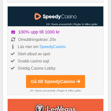
18+ Spela ansvarsfullt
|
Regler & villkor gäller
100% upp till 1000 kr
Omsättningskrav: 20x
Läs mer om
SpeedyCasino
Stort utbud av spel
Snabb casino sajt
Smidig Casino Lobby
Gå till SpeedyCasino
18+ Spela ansvarsfullt
|
Regler & villkor gäller