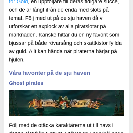
for Gold
, en uppföljare till deras tidigare succé,
och de är långt ifrån de enda med slots på
temat. Följ med ut på de sju haven då vi
utforskar ett axplock av alla piratslotar på
marknaden. Kanske hittar du en ny favorit som
bjussar på både rövarsång och skattkistor fyllda
av guld. Allt kan hända när piraterna härjar på
hjulen.
Våra favoriter på de sju haven
Ghost pirates
Följ med de otäcka karaktärerna ut till havs i