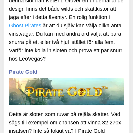
denna slot från NetEnt. Utöver en underhållande
design finns det både wilds och skattkistor att
jaga efter i detta äventyr. En rolig funktion i
Ghost Pirates
är att du själv kan välja olika antal
vinstvägar. Du kan med andra ord välja att bara
snurra på ett eller två hjul istället för alla fem.
Varför inte kolla in sloten och prova ett par snurr
hos LeoVegas?
Pirate Gold
Detta är sloten som ruvar på rejäla skatter. Vad
sägs till exempel om chansen att vinna 32 270x
insatsen? Inte så tokigt va? I Pirate Gold