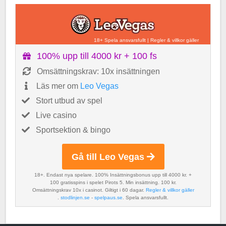
18+ Spela ansvarsfullt
|
Regler & villkor gäller
100% upp till 4000 kr + 100 fs
Omsättningskrav: 10x insättningen
Läs mer om
Leo Vegas
Stort utbud av spel
Live casino
Sportsektion & bingo
Gå till Leo Vegas
18+. Endast nya spelare. 100% Insättningsbonus upp till 4000 kr. +
100 gratisspins i spelet Pirots 5. Min insättning. 100 kr.
Omsättningskrav 10x i casinot. Giltigt i 60 dagar.
Regler & villkor gäller
.
stodlinjen.se
-
spelpaus.se
. Spela ansvarsfullt.