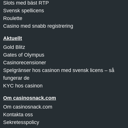
Slots med bäst RTP
Svensk spellicens
Roulette
Casino med snabb registrering
Aktuellt
Gold Blitz
Gates of Olympus
Casinorecensioner
Spelgränser hos casinon med svensk licens – så
fungerar de
KYC hos casinon
Om casinosnack.com
Om casinosnack.com
Kontakta oss
Sekretesspolicy