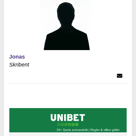
Jonas
Skribent
18+ Spela ansvarsfullt
|
Regler & villkor gäller