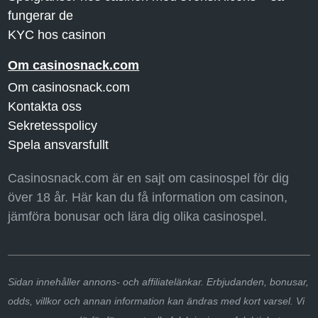
fungerar de
KYC hos casinon
Om casinosnack.com
Om casinosnack.com
Kontakta oss
Sekretesspolicy
Spela ansvarsfullt
Casinosnack.com är en sajt om casinospel för dig
över 18 år. Här kan du få information om casinon,
jämföra bonusar och lära dig olika casinospel.
Sidan innehåller annons- och affiliatelänkar. Erbjudanden, bonusar,
odds, villkor och annan information kan ändras med kort varsel. Vi