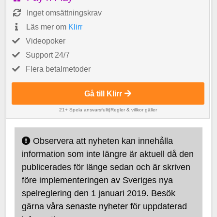
Inget omsättningskrav
Läs mer om
Klirr
Videopoker
Support 24/7
Flera betalmetoder
Gå till Klirr
21+ Spela ansvarsfullt
|
Regler & villkor gäller
Observera att nyheten kan innehålla
information som inte längre är aktuell då den
publicerades för länge sedan och är skriven
före implementeringen av Sveriges nya
spelreglering den 1 januari 2019. Besök
gärna
våra senaste nyheter
för uppdaterad