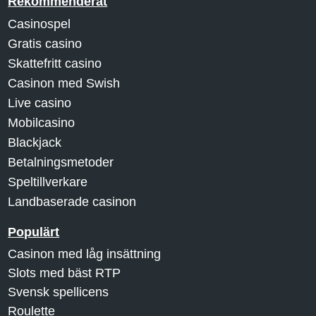
Rekommenderat
Casinospel
Gratis casino
Skattefritt casino
Casinon med Swish
Live casino
Mobilcasino
Blackjack
Betalningsmetoder
Speltillverkare
Landbaserade casinon
Populärt
Casinon med låg insättning
Slots med bäst RTP
Svensk spellicens
Roulette