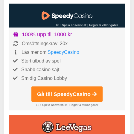
18+ Spela ansvarsfullt
|
Regler & villkor gäller
100% upp till 1000 kr
Omsättningskrav: 20x
Läs mer om
SpeedyCasino
Stort utbud av spel
Snabb casino sajt
Smidig Casino Lobby
Gå till SpeedyCasino
18+ Spela ansvarsfullt
|
Regler & villkor gäller