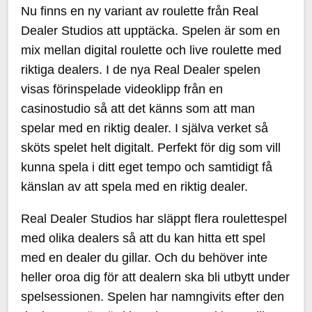
Nu finns en ny variant av roulette från Real
Dealer Studios att upptäcka. Spelen är som en
mix mellan digital roulette och live roulette med
riktiga dealers. I de nya Real Dealer spelen
visas förinspelade videoklipp från en
casinostudio så att det känns som att man
spelar med en riktig dealer. I själva verket så
sköts spelet helt digitalt. Perfekt för dig som vill
kunna spela i ditt eget tempo och samtidigt få
känslan av att spela med en riktig dealer.
Real Dealer Studios har släppt flera roulettespel
med olika dealers så att du kan hitta ett spel
med en dealer du gillar. Och du behöver inte
heller oroa dig för att dealern ska bli utbytt under
spelsessionen. Spelen har namngivits efter den