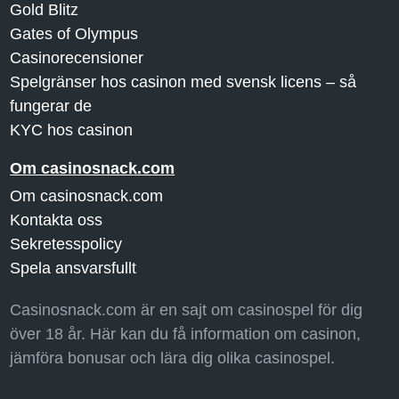
Gold Blitz
Gates of Olympus
Casinorecensioner
Spelgränser hos casinon med svensk licens – så
fungerar de
KYC hos casinon
Om casinosnack.com
Om casinosnack.com
Kontakta oss
Sekretesspolicy
Spela ansvarsfullt
Casinosnack.com är en sajt om casinospel för dig
över 18 år. Här kan du få information om casinon,
jämföra bonusar och lära dig olika casinospel.