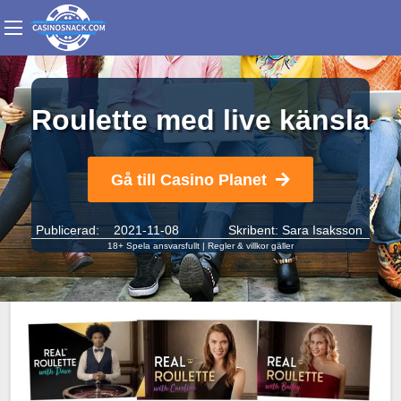
Roulette med live känsla
Gå till Casino Planet
Publicerad: 2021-11-08
Skribent:
Sara Isaksson
18+ Spela ansvarsfullt
|
Regler & villkor gäller