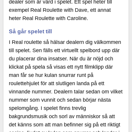
dealer som är värd i spelet. Ett spel heter till
exempel Real Roulette with Dave, ett annat
heter Real Roulette with Caroline.
Så går spelet till
I Real roulette så hälsar dealern dig välkommen
till spelet. Sen fälls ett virtuellt spelbord upp där
du placerar dina insatser. När du är nöjd och
klickat på spela så visas ett nytt filmklipp där
man får se hur kulan snurrar runt på
roulettehjulet för att slutligen landa på ett
vinnande nummer. Dealern talar sedan om vilket
nummer som vunnit och sedan börjar nästa
spelomgång. I spelet finns trevlig
bakgrundsmusik och sorl av människor så att
det känns som att man befinner sig på ett riktigt