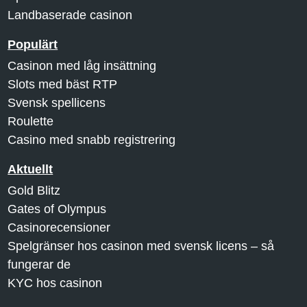
Landbaserade casinon
Populärt
Casinon med låg insättning
Slots med bäst RTP
Svensk spellicens
Roulette
Casino med snabb registrering
Aktuellt
Gold Blitz
Gates of Olympus
Casinorecensioner
Spelgränser hos casinon med svensk licens – så
fungerar de
KYC hos casinon