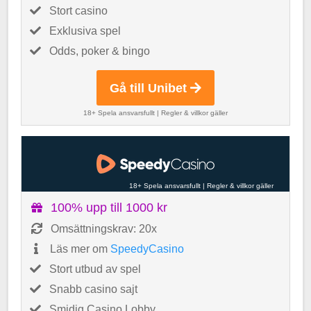
Stort casino
Exklusiva spel
Odds, poker & bingo
Gå till Unibet
18+ Spela ansvarsfullt
|
Regler & villkor gäller
18+ Spela ansvarsfullt
|
Regler & villkor gäller
100% upp till 1000 kr
Omsättningskrav: 20x
Läs mer om
SpeedyCasino
Stort utbud av spel
Snabb casino sajt
Smidig Casino Lobby