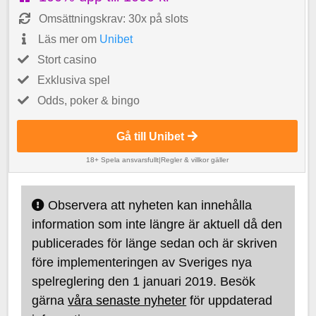
Omsättningskrav: 30x på slots
Läs mer om
Unibet
Stort casino
Exklusiva spel
Odds, poker & bingo
Gå till Unibet
18+ Spela ansvarsfullt
|
Regler & villkor gäller
Observera att nyheten kan innehålla
information som inte längre är aktuell då den
publicerades för länge sedan och är skriven
före implementeringen av Sveriges nya
spelreglering den 1 januari 2019. Besök
gärna
våra senaste nyheter
för uppdaterad