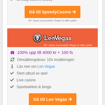
Gå till SpeedyCasino
18+ Spela ansvarsfullt
|
Regler & villkor gäller
18+ Spela ansvarsfullt
|
Regler & villkor gäller
100% upp till 4000 kr + 100 fs
Omsättningskrav: 10x insättningen
Läs mer om
Leo Vegas
Stort utbud av spel
Live casino
Sportsektion & bingo
Gå till Leo Vegas