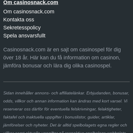
Om casinosnack.com
Om casinosnack.com
Kontakta oss
Sekretesspolicy
Spela ansvarsfullt
Casinosnack.com är en sajt om casinospel för dig
över 18 år. Här kan du få information om casinon,
jämföra bonusar och lära dig olika casinospel.
Sidan innehåller annons- och affiliatelänkar. Erbjudanden, bonusar,
odds, villkor och annan information kan ändras med kort varsel. Vi
reserverar oss därför för eventuella felskrivningar, felaktigheter,
faktafel och inaktuella uppgifter i bonuslistor, guider, artiklar,
jämförelser och nyheter. Det är alltid spelbolagets egna regler och
villkor samt aktuella uppgifter på respektive spelbolags webbplats