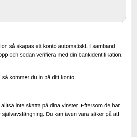
ation så skapas ett konto automatiskt. I samband
opp och sedan verifiera med din bankidentifikation.
on så kommer du in på ditt konto.
lltså inte skatta på dina vinster. Eftersom de har
för självavstängning. Du kan även vara säker på att