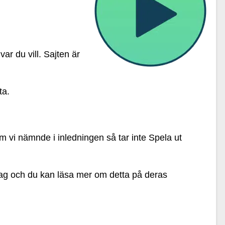
ar du vill. Sajten är
ta.
m vi nämnde i inledningen så tar inte Spela ut
uttag och du kan läsa mer om detta på deras