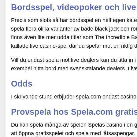
Bordsspel, videopoker och live
Precis som slots så har bordsspel en helt egen ka
spela flera olika varianter av både black jack och 
finns även lite mer udda titlar som The Incredible B
kallade live casino-spel där du spelar mot en riktig 
Vill du endast spela mot live dealers kan du titta in 
exempel hitta bord med svensktalande dealers. Live c
Odds
I skrivande stund erbjuder spela.com endast casino, 
Provspela hos Spela.com grati
Du kan spela många av spelen Spelas casino i en gr
att öppna gratisspelet och spela med låtsaspengar. 