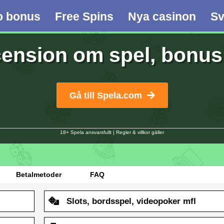
o bonus
Free Spins
Nya casinon
Sv
ension om spel, bonus
Gå till Spela.com
18+ Spela ansvarsfullt
|
Regler & villkor gäller
Betalmetoder
FAQ
Slots, bordsspel, videopoker mfl