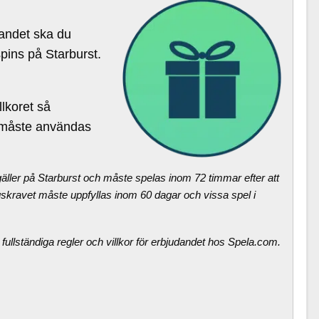
dandet ska du
spins på Starburst.
lkoret så
ns måste användas
gäller på Starburst och måste spelas inom 72 timmar efter att
skravet måste uppfyllas inom 60 dagar och vissa spel i
ullständiga regler och villkor för erbjudandet hos Spela.com.