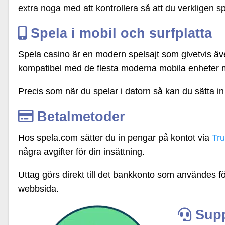
extra noga med att kontrollera så att du verkligen s
Spela i mobil och surfplatta
Spela casino är en modern spelsajt som givetvis även
kompatibel med de flesta moderna mobila enheter m
Precis som när du spelar i datorn så kan du sätta in 
Betalmetoder
Hos spela.com sätter du in pengar på kontot via
Tru
några avgifter för din insättning.
Uttag görs direkt till det bankkonto som användes fö
webbsida.
Supp