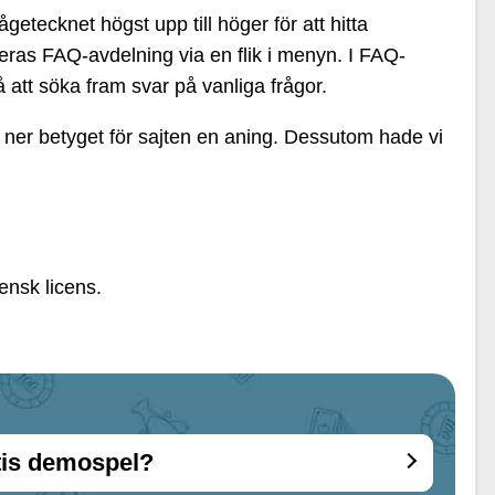
ågetecknet högst upp till höger för att hitta
eras FAQ-avdelning via en flik i menyn. I FAQ-
 att söka fram svar på vanliga frågor.
r ner betyget för sajten en aning. Dessutom hade vi
ensk licens.
tis demospel?