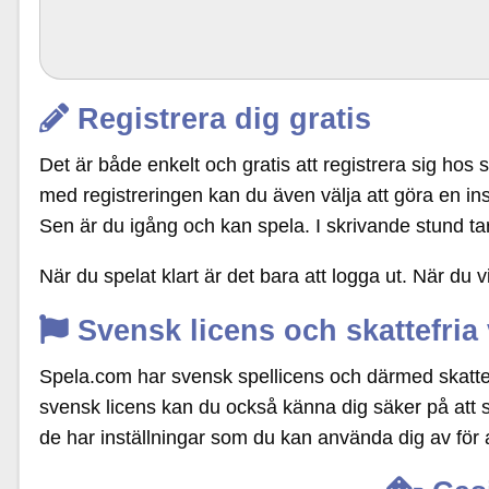
Registrera dig gratis
Det är både enkelt och gratis att registrera sig hos
med registreringen kan du även välja att göra en ins
Sen är du igång och kan spela. I skrivande stund tar
När du spelat klart är det bara att logga ut. När du 
Svensk licens och skattefria 
Spela.com har svensk spellicens och därmed skattefri
svensk licens kan du också känna dig säker på att sa
de har inställningar som du kan använda dig av för a