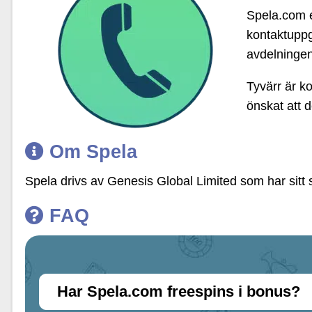
Spela.com er
kontaktuppg
avdelningen
Tyvärr är k
önskat att 
Om Spela
Spela drivs av Genesis Global Limited som har sitt 
FAQ
Har Spela.com freespins i bonus?