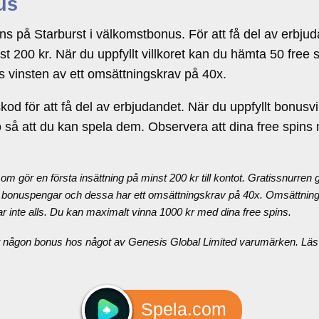
us
ins på Starburst i välkomstbonus. För att få del av erbju
st 200 kr. När du uppfyllt villkoret kan du hämta 50 free 
as vinsten av ett omsättningskrav på 40x.
 för att få del av erbjudandet. När du uppfyllt bonusvil
onto så att du kan spela dem. Observera att dina free spi
 gör en första insättning på minst 200 kr till kontot. Gratissnurren 
som bonuspengar och dessa har ett omsättningskrav på 40x. Omsättning
ar inte alls. Du kan maximalt vinna 1000 kr med dina free spins.
ot någon bonus hos något av Genesis Global Limited varumärken. Läs f
Spela.com