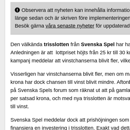
Observera att nyheten kan innehålla information
länge sedan och är skriven före implementeringen
Besök gärna
våra senaste nyheter
för uppdaterad 
Den välkända
trisslotten
från
Svenska Spel
har ha
Anledningen är att lottpriset höjts från 25 kr till 30 
kampanj meddelar att vinstchanserna blivit fler, vilke
Visserligen har vinstchanserna blivit fler, men om ma
krona har dock chansen till vinst blivit mindre. Afton
på Svenska Spels forum som räknat ut att på gamla 
per satsad krona, och med nya trisslotten är motsv
till vinst.
Svenska Spel meddelar dock att prishöjningen som 
finansiera en investering i trisslotten. Exakt vad d