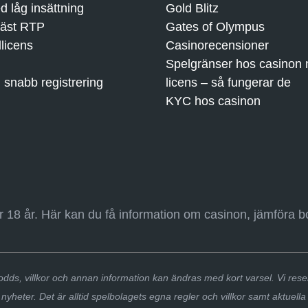
 låg insättning
Gold Blitz
bäst RTP
Gates of Olympus
licens
Casinorecensioner
Spelgränser hos casinon
snabb registrering
licens – så fungerar de
KYC hos casinon
 18 år. Här kan du få information om casinon, jämföra bo
dds, villkor och annan information kan ändras med kort varsel. Vi reserve
och nyheter. Det är alltid spelbolagets egna regler och villkor samt aktue