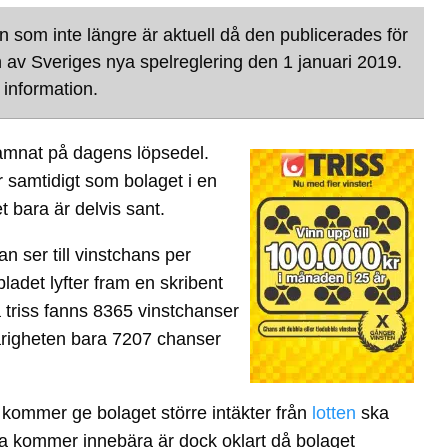
 som inte längre är aktuell då den publicerades för
 av Sveriges nya spelreglering den 1 januari 2019.
information.
mnat på dagens löpsedel.
kr samtidigt som bolaget i en
t bara är delvis sant.
n ser till vinstchans per
bladet lyfter fram en skribent
triss fanns 8365 vinstchanser
arigheten bara 7207 chanser
kommer ge bolaget större intäkter från
lotten
ska
etta kommer innebära är dock oklart då bolaget