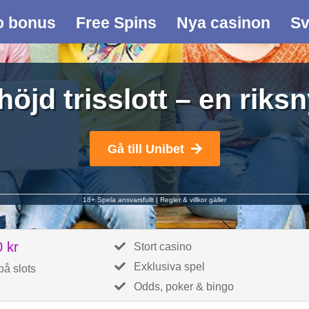
o bonus
Free Spins
Nya casinon
Sv
höjd trisslott – en riks
Gå till Unibet
18+ Spela ansvarsfullt
|
Regler & villkor gäller
0 kr
Stort casino
Exklusiva spel
på slots
Odds, poker & bingo