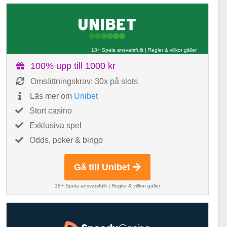
18+ Spela ansvarsfullt
|
Regler & villkor gäller
100% upp till 1000 kr
Omsättningskrav: 30x på slots
Läs mer om
Unibet
Stort casino
Exklusiva spel
Odds, poker & bingo
Gå till Unibet
18+ Spela ansvarsfullt
|
Regler & villkor gäller