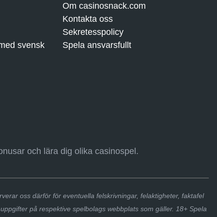
Om casinosnack.com
Kontakta oss
Sekretesspolicy
 med svensk
Spela ansvarsfullt
nusar och lära dig olika casinospel.
rar oss därför för eventuella felskrivningar, felaktigheter, faktafel
lla uppgifter på respektive spelbolags webbplats som gäller. 18+ Spela