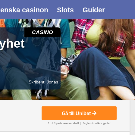
enska casinon
Slots
Guider
CASINO
nyhet
Skribent:
Jonas
Gå till Unibet
18+ Spela ansvarsfullt
|
Regler & villkor gäller