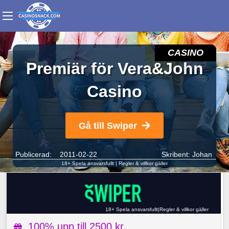
CASINO
Premiär för Vera&John
Casino
Gå till Swiper
Publicerad: 2011-02-22
Skribent:
Johan
18+ Spela ansvarsfullt
|
Regler & villkor gäller
18+ Spela ansvarsfullt
|
Regler & villkor gäller
100% upp till 2500 kr