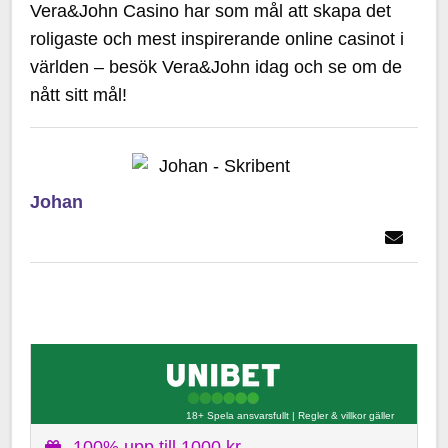
Vera&John Casino har som mål att skapa det
roligaste och mest inspirerande online casinot i
världen – besök Vera&John idag och se om de
nått sitt mål!
Johan
18+ Spela ansvarsfullt
|
Regler & villkor gäller
100% upp till 1000 kr