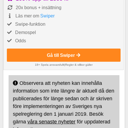
20x bonus + insättning
Läs mer om
Swiper
Swipe-funktion
Demospel
Odds
Gå till Swiper
18+ Spela ansvarsfullt
|
Regler & villkor gäller
Observera att nyheten kan innehålla
information som inte längre är aktuell då den
publicerades för länge sedan och är skriven
före implementeringen av Sveriges nya
spelreglering den 1 januari 2019. Besök
gärna
våra senaste nyheter
för uppdaterad