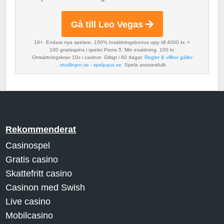
Gå till Leo Vegas
18+. Endast nya spelare. 100% Insättningsbonus upp till 4000 kr. +
100 gratisspins i spelet Pirots 5. Min insättning. 100 kr.
Omsättningskrav 10x i casinot. Giltigt i 60 dagar.
Regler & villkor gäller
.
stodlinjen.se
-
spelpaus.se
. Spela ansvarsfullt.
Rekommenderat
Casinospel
Gratis casino
Skattefritt casino
Casinon med Swish
Live casino
Mobilcasino