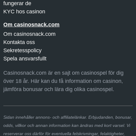
fungerar de
KYC hos casinon
Om casinosnack.com
Om casinosnack.com
Kontakta oss
Sekretesspolicy
Spela ansvarsfullt
Casinosnack.com är en sajt om casinospel för dig
över 18 år. Här kan du få information om casinon,
jämföra bonusar och lära dig olika casinospel.
Sidan innehåller annons- och affiliatelänkar. Erbjudanden, bonusar,
odds, villkor och annan information kan ändras med kort varsel. Vi
reserverar oss därför för eventuella felskrivningar, felaktigheter,