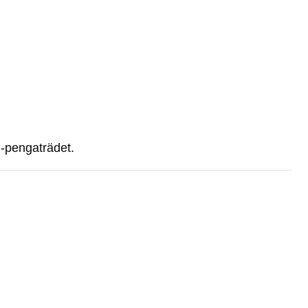
-pengaträdet.