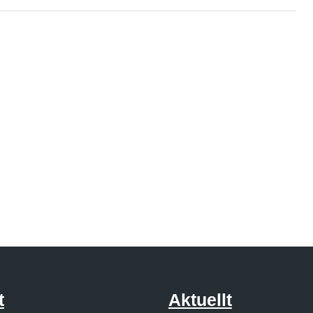
t
Aktuellt