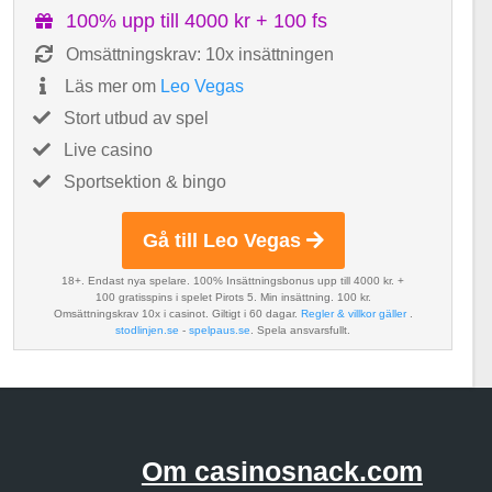
100% upp till 4000 kr + 100 fs
Omsättningskrav: 10x insättningen
Läs mer om
Leo Vegas
Stort utbud av spel
Live casino
Sportsektion & bingo
Gå till Leo Vegas
18+. Endast nya spelare. 100% Insättningsbonus upp till 4000 kr. +
100 gratisspins i spelet Pirots 5. Min insättning. 100 kr.
Omsättningskrav 10x i casinot. Giltigt i 60 dagar.
Regler & villkor gäller
.
stodlinjen.se
-
spelpaus.se
. Spela ansvarsfullt.
Om casinosnack.com