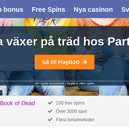
o bonus
Free Spins
Nya casinon
Sv
 växer på träd hos Par
Gå till PlayOJO
18+ Spela ansvarsfullt
|
Regler & villkor gäller
 Book of Dead
100 free spins
Över 3000 spel
Flera betalmetoder