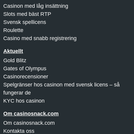
Casinon med låg insättning
Slots med bäst RTP
Svensk spellicens
Roulette
Casino med snabb registrering
Aktuellt
Gold Blitz
Gates of Olympus
Casinorecensioner
Spelgränser hos casinon med svensk licens – så
fungerar de
KYC hos casinon
Om casinosnack.com
Om casinosnack.com
Kontakta oss