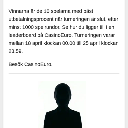
Vinnarna är de 10 spelarna med bäst
utbetalningsprocent när turneringen är slut, efter
minst 1000 spelrundor. Se hur du ligger till i en
leaderboard på CasinoEuro. Turneringen varar
mellan 18 april klockan 00.00 till 25 april klockan
23.59.
Besök CasinoEuro.