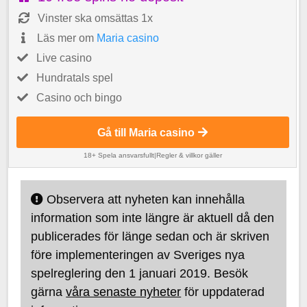
Vinster ska omsättas 1x
Läs mer om
Maria casino
Live casino
Hundratals spel
Casino och bingo
Gå till Maria casino
18+ Spela ansvarsfullt
|
Regler & villkor gäller
Observera att nyheten kan innehålla
information som inte längre är aktuell då den
publicerades för länge sedan och är skriven
före implementeringen av Sveriges nya
spelreglering den 1 januari 2019. Besök
gärna
våra senaste nyheter
för uppdaterad