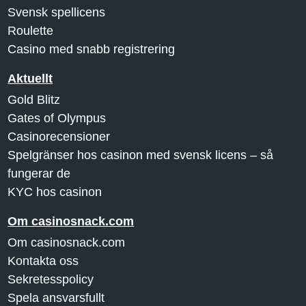
Svensk spellicens
Roulette
Casino med snabb registrering
Aktuellt
Gold Blitz
Gates of Olympus
Casinorecensioner
Spelgränser hos casinon med svensk licens – så
fungerar de
KYC hos casinon
Om casinosnack.com
Om casinosnack.com
Kontakta oss
Sekretesspolicy
Spela ansvarsfullt