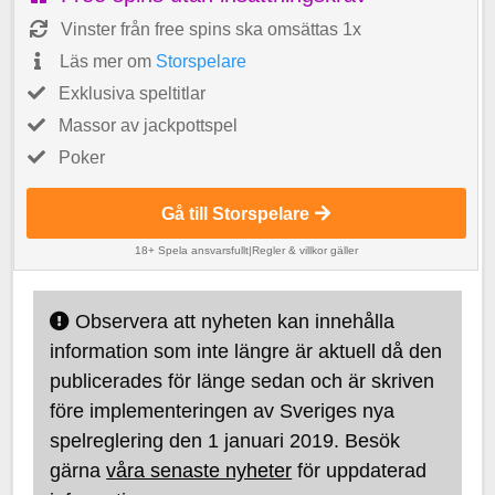
Vinster från free spins ska omsättas 1x
Läs mer om
Storspelare
Exklusiva speltitlar
Massor av jackpottspel
Poker
Gå till Storspelare
18+ Spela ansvarsfullt
|
Regler & villkor gäller
Observera att nyheten kan innehålla
information som inte längre är aktuell då den
publicerades för länge sedan och är skriven
före implementeringen av Sveriges nya
spelreglering den 1 januari 2019. Besök
gärna
våra senaste nyheter
för uppdaterad