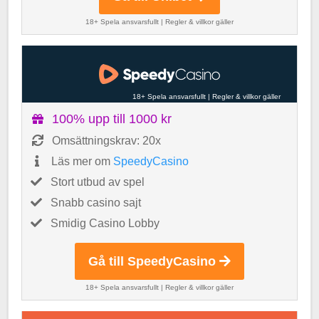
18+ Spela ansvarsfullt
|
Regler & villkor gäller
18+ Spela ansvarsfullt
|
Regler & villkor gäller
100% upp till 1000 kr
Omsättningskrav: 20x
Läs mer om
SpeedyCasino
Stort utbud av spel
Snabb casino sajt
Smidig Casino Lobby
Gå till SpeedyCasino
18+ Spela ansvarsfullt
|
Regler & villkor gäller