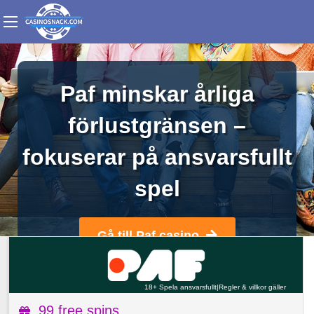
Paf minskar årliga
förlustgränsen –
fokuserar på ansvarsfullt
spel
Gå till Paf casino
Publicerad: 2026-02-
15
Skribent:
Sara Isaksson
18+ Spela ansvarsfullt
|
Regler & villkor gäller
18+ Spela ansvarsfullt
|
Regler & villkor gäller
99 free spins