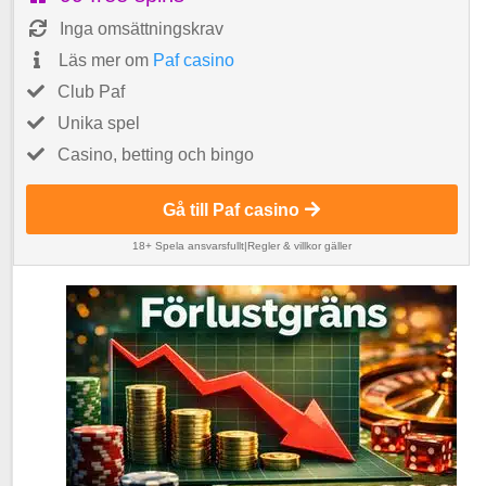
Inga omsättningskrav
Läs mer om
Paf casino
Club Paf
Unika spel
Casino, betting och bingo
Gå till Paf casino
18+ Spela ansvarsfullt
|
Regler & villkor gäller