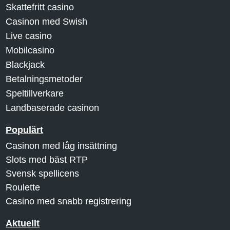
Skattefritt casino
Casinon med Swish
Live casino
Mobilcasino
Blackjack
Betalningsmetoder
Speltillverkare
Landbaserade casinon
Populärt
Casinon med låg insättning
Slots med bäst RTP
Svensk spellicens
Roulette
Casino med snabb registrering
Aktuellt