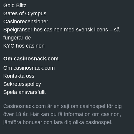
Gold Blitz
Gates of Olympus
Casinorecensioner
Spelgränser hos casinon med svensk licens – så
fungerar de
KYC hos casinon
Om casinosnack.com
Om casinosnack.com
Kontakta oss
Sekretesspolicy
Spela ansvarsfullt
Casinosnack.com är en sajt om casinospel för dig
över 18 år. Här kan du få information om casinon,
jämföra bonusar och lära dig olika casinospel.