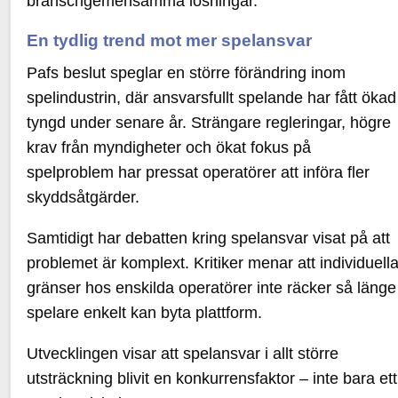
branschgemensamma lösningar.
En tydlig trend mot mer spelansvar
Pafs beslut speglar en större förändring inom
spelindustrin, där ansvarsfullt spelande har fått ökad
tyngd under senare år. Strängare regleringar, högre
krav från myndigheter och ökat fokus på
spelproblem har pressat operatörer att införa fler
skyddsåtgärder.
Samtidigt har debatten kring spelansvar visat på att
problemet är komplext. Kritiker menar att individuell
gränser hos enskilda operatörer inte räcker så länge
spelare enkelt kan byta plattform.
Utvecklingen visar att spelansvar i allt större
utsträckning blivit en konkurrensfaktor – inte bara ett