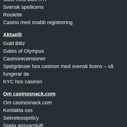
Svensk spellicens
Roulette
Casino med snabb registrering
Aktuellt
Gold Blitz
Gates of Olympus
Casinorecensioner
Spelgränser hos casinon med svensk licens – så
fungerar de
KYC hos casinon
Om casinosnack.com
Om casinosnack.com
Kontakta oss
Sekretesspolicy
Spela ansvarsfullt