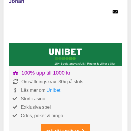
Johan
18+ Spela ansvarsfullt
|
Regler & villkor gäller
100% upp till 1000 kr
Omsättningskrav: 30x på slots
Läs mer om
Unibet
Stort casino
Exklusiva spel
Odds, poker & bingo