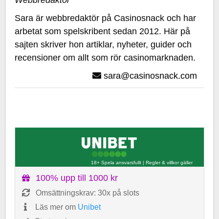
Sara är webbredaktör på Casinosnack och har
arbetat som spelskribent sedan 2012. Här på
sajten skriver hon artiklar, nyheter, guider och
recensioner om allt som rör casinomarknaden.
sara@casinosnack.com
18+ Spela ansvarsfullt
|
Regler & villkor gäller
100% upp till 1000 kr
Omsättningskrav: 30x på slots
Läs mer om
Unibet