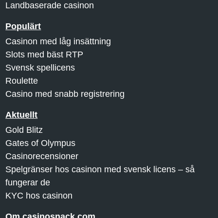
Landbaserade casinon
Populärt
Casinon med låg insättning
Slots med bäst RTP
Svensk spellicens
Roulette
Casino med snabb registrering
Aktuellt
Gold Blitz
Gates of Olympus
Casinorecensioner
Spelgränser hos casinon med svensk licens – så
fungerar de
KYC hos casinon
Om casinosnack.com