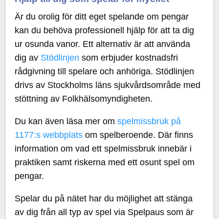
Är du orolig för ditt eget spelande om pengar
kan du behöva professionell hjälp för att ta dig
ur osunda vanor. Ett alternativ är att använda
dig av
Stödlinjen
som erbjuder kostnadsfri
rådgivning till spelare och anhöriga. Stödlinjen
drivs av Stockholms läns sjukvårdsområde med
stöttning av Folkhälsomyndigheten.
Du kan även läsa mer om
spelmissbruk på
1177:s webbplats
om spelberoende. Där finns
information om vad ett spelmissbruk innebär i
praktiken samt riskerna med ett osunt spel om
pengar.
Spelar du på nätet har du möjlighet att stänga
av dig från all typ av spel via Spelpaus som är