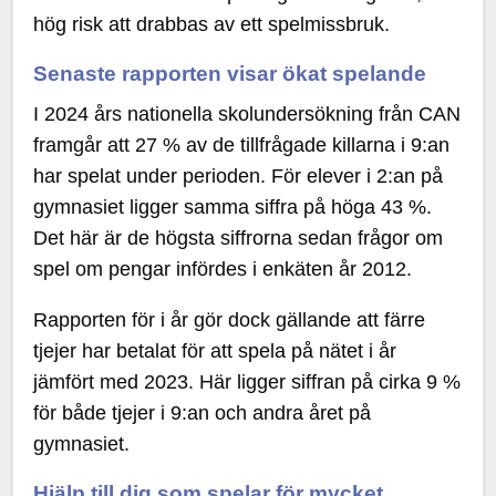
hög risk att drabbas av ett spelmissbruk.
Senaste rapporten visar ökat spelande
I 2024 års nationella skolundersökning från CAN
framgår att 27 % av de tillfrågade killarna i 9:an
har spelat under perioden. För elever i 2:an på
gymnasiet ligger samma siffra på höga 43 %.
Det här är de högsta siffrorna sedan frågor om
spel om pengar infördes i enkäten år 2012.
Rapporten för i år gör dock gällande att färre
tjejer har betalat för att spela på nätet i år
jämfört med 2023. Här ligger siffran på cirka 9 %
för både tjejer i 9:an och andra året på
gymnasiet.
Hjälp till dig som spelar för mycket