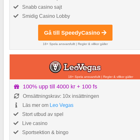
Snabb casino sajt
Smidig Casino Lobby
Gå till SpeedyCasino
18+ Spela ansvarsfullt
|
Regler & villkor gäller
18+ Spela ansvarsfullt
|
Regler & villkor gäller
100% upp till 4000 kr + 100 fs
Omsättningskrav: 10x insättningen
Läs mer om
Leo Vegas
Stort utbud av spel
Live casino
Sportsektion & bingo