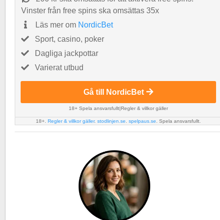
Vinster från free spins ska omsättas 35x
Läs mer om
NordicBet
Sport, casino, poker
Dagliga jackpottar
Varierat utbud
Gå till NordicBet
18+ Spela ansvarsfullt
|
Regler & villkor gäller
18+.
Regler & villkor gäller
.
stodlinjen.se
.
spelpaus.se
. Spela ansvarsfullt.