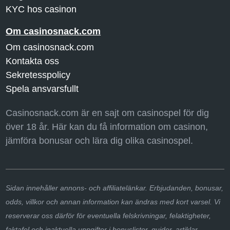
KYC hos casinon
Om casinosnack.com
Om casinosnack.com
Kontakta oss
Sekretesspolicy
Spela ansvarsfullt
Casinosnack.com är en sajt om casinospel för dig
över 18 år. Här kan du få information om casinon,
jämföra bonusar och lära dig olika casinospel.
Sidan innehåller annons- och affiliatelänkar. Erbjudanden, bonusar,
odds, villkor och annan information kan ändras med kort varsel. Vi
reserverar oss därför för eventuella felskrivningar, felaktigheter,
faktafel och inaktuella uppgifter i bonuslistor, guider, artiklar,