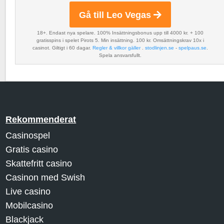
Gå till Leo Vegas
18+. Endast nya spelare. 100% Insättningsbonus upp till 4000 kr. + 100
gratisspins i spelet Pirots 5. Min insättning. 100 kr. Omsättningskrav 10x i
casinot. Giltigt i 60 dagar.
Regler & villkor gäller
.
stodlinjen.se
-
spelpaus.se
.
Spela ansvarsfullt.
Rekommenderat
Casinospel
Gratis casino
Skattefritt casino
Casinon med Swish
Live casino
Mobilcasino
Blackjack