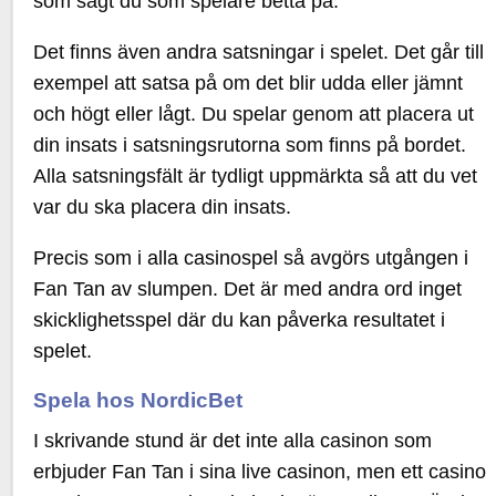
som sagt du som spelare betta på.
Det finns även andra satsningar i spelet. Det går till
exempel att satsa på om det blir udda eller jämnt
och högt eller lågt. Du spelar genom att placera ut
din insats i satsningsrutorna som finns på bordet.
Alla satsningsfält är tydligt uppmärkta så att du vet
var du ska placera din insats.
Precis som i alla casinospel så avgörs utgången i
Fan Tan av slumpen. Det är med andra ord inget
skicklighetsspel där du kan påverka resultatet i
spelet.
Spela hos NordicBet
I skrivande stund är det inte alla casinon som
erbjuder Fan Tan i sina live casinon, men ett casino