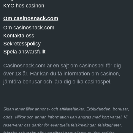
KYC hos casinon
Om casinosnack.com
Om casinosnack.com
Kontakta oss
Sekretesspolicy
Spela ansvarsfullt
Casinosnack.com är en sajt om casinospel för dig
över 18 år. Här kan du få information om casinon,
jämföra bonusar och lära dig olika casinospel.
Sidan innehåller annons- och affiliatelänkar. Erbjudanden, bonusar,
odds, villkor och annan information kan ändras med kort varsel. Vi
reserverar oss därför för eventuella felskrivningar, felaktigheter,
faktafel och inaktuella uppgifter i bonuslistor, guider, artiklar,