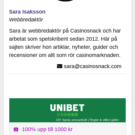
Sara Isaksson
Webbredaktör
Sara är webbredaktör på Casinosnack och har
arbetat som spelskribent sedan 2012. Här på
sajten skriver hon artiklar, nyheter, guider och
recensioner om allt som rör casinomarknaden.
sara@casinosnack.com
18+ Spela ansvarsfullt
|
Regler & villkor gäller
100% upp till 1000 kr