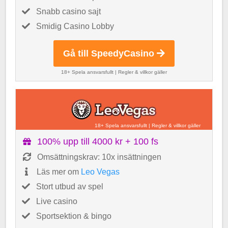
Snabb casino sajt
Smidig Casino Lobby
Gå till SpeedyCasino
18+ Spela ansvarsfullt
|
Regler & villkor gäller
18+ Spela ansvarsfullt
|
Regler & villkor gäller
100% upp till 4000 kr + 100 fs
Omsättningskrav: 10x insättningen
Läs mer om
Leo Vegas
Stort utbud av spel
Live casino
Sportsektion & bingo