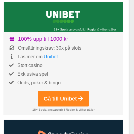
18+ Spela ansvarsfullt
|
Regler & villkor gäller
100% upp till 1000 kr
Omsättningskrav: 30x på slots
Läs mer om
Unibet
Stort casino
Exklusiva spel
Odds, poker & bingo
Gå till Unibet
18+ Spela ansvarsfullt
|
Regler & villkor gäller