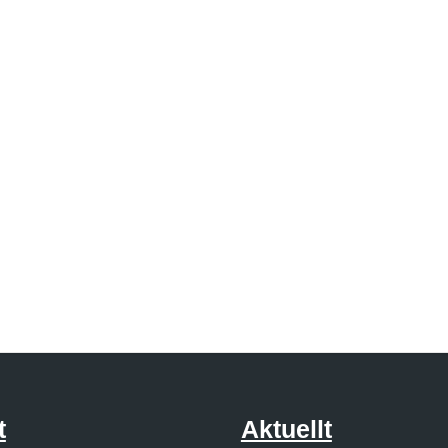
t
Aktuellt