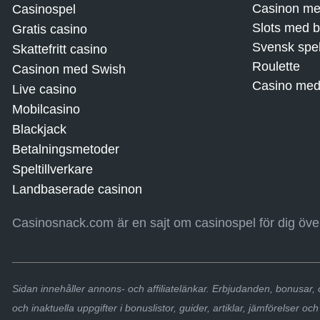
Casinon med
Casinospel
Slots med 
Gratis casino
Svensk spel
Skattefritt casino
Roulette
Casinon med Swish
Casino med 
Live casino
Mobilcasino
Blackjack
Betalningsmetoder
Speltillverkare
Landbaserade casinon
Casinosnack.com är en sajt om casinospel för dig över
Sidan innehåller annons- och affiliatelänkar. Erbjudanden, bonusar, o
och inaktuella uppgifter i bonuslistor, guider, artiklar, jämförelser 