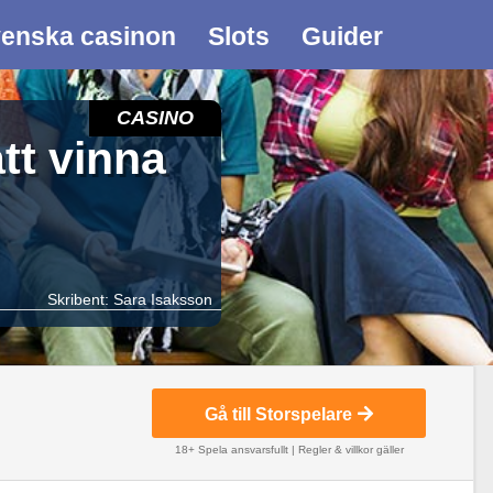
enska casinon
Slots
Guider
CASINO
tt vinna
Skribent:
Sara Isaksson
Gå till Storspelare
18+ Spela ansvarsfullt
|
Regler & villkor gäller