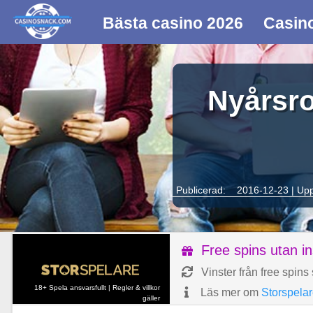
Bästa casino 2026
Casin
Nyårsro
Publicerad: 2016-12-23
|
Upp
Free spins utan i
Vinster från free spin
18+ Spela ansvarsfullt
|
Regler & villkor
Läs mer om
Storspela
gäller