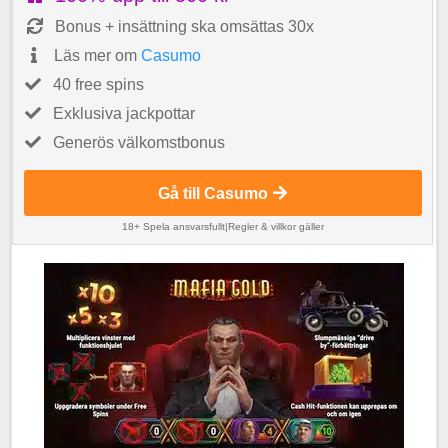
Bonus + insättning ska omsättas 30x
Läs mer om
Casumo
40 free spins
Exklusiva jackpottar
Generös välkomstbonus
Gå till Casumo
18+ Spela ansvarsfullt
|
Regler & villkor gäller