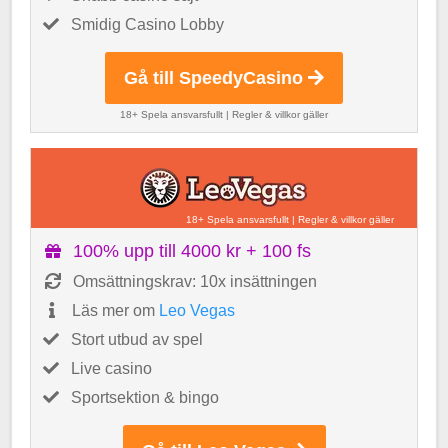
Smidig Casino Lobby
Gå till SpeedyCasino
18+ Spela ansvarsfullt
|
Regler & villkor gäller
18+ Spela ansvarsfullt
|
Regler & villkor gäller
100% upp till 4000 kr + 100 fs
Omsättningskrav: 10x insättningen
Läs mer om
Leo Vegas
Stort utbud av spel
Live casino
Sportsektion & bingo