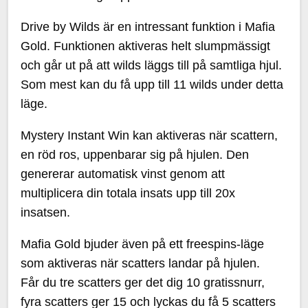
Drive by Wilds är en intressant funktion i Mafia
Gold. Funktionen aktiveras helt slumpmässigt
och går ut på att wilds läggs till på samtliga hjul.
Som mest kan du få upp till 11 wilds under detta
läge.
Mystery Instant Win kan aktiveras när scattern,
en röd ros, uppenbarar sig på hjulen. Den
genererar automatisk vinst genom att
multiplicera din totala insats upp till 20x
insatsen.
Mafia Gold bjuder även på ett freespins-läge
som aktiveras när scatters landar på hjulen.
Får du tre scatters ger det dig 10 gratissnurr,
fyra scatters ger 15 och lyckas du få 5 scatters