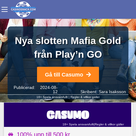
Nya slotten Mafia Gold
från Play’n GO
Gå till Casumo
Publicerad: 2024-08-
12
Skribent:
Sara Isaksson
18+ Spela ansvarsfullt
|
Regler & villkor gäller
18+ Spela ansvarsfullt
|
Regler & villkor gäller
100% upp till 500 kr