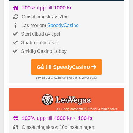
100% upp till 1000 kr
Omsättningskrav: 20x
Läs mer om
SpeedyCasino
Stort utbud av spel
Snabb casino sajt
Smidig Casino Lobby
Gå till SpeedyCasino
18+ Spela ansvarsfullt
|
Regler & villkor gäller
18+ Spela ansvarsfullt
|
Regler & villkor gäller
100% upp till 4000 kr + 100 fs
Omsättningskrav: 10x insättningen