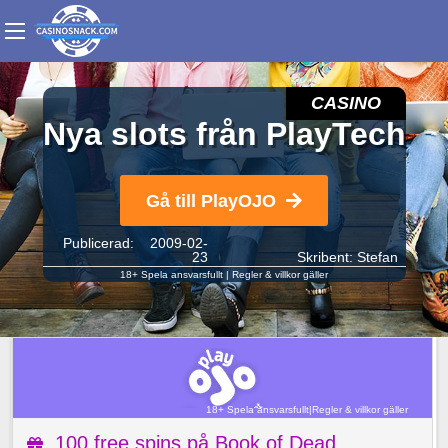
CASINO
Nya slots från PlayTech
Gå till PlayOJO
Publicerad: 2009-02-
23
Skribent:
Stefan
18+ Spela ansvarsfullt
|
Regler & villkor gäller
18+ Spela ansvarsfullt
|
Regler & villkor gäller
100 free spins på Book of Dead