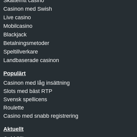
Skattefritt casino
Casinon med Swish
Live casino
Mobilcasino
Blackjack
Betalningsmetoder
Speltillverkare
Landbaserade casinon
Populärt
Casinon med låg insättning
Slots med bäst RTP
Svensk spellicens
Roulette
Casino med snabb registrering
Aktuellt