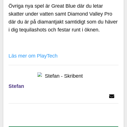
Övriga nya spel är Great Blue där du letar
skatter under vatten samt Diamond Valley Pro
där du är på diamantjakt samtidigt som du häver
i dig tequilashots och festar runt i öknen.
Läs mer om PlayTech
Stefan