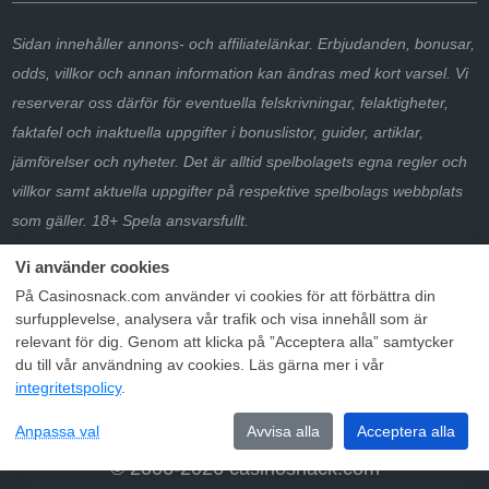
Sidan innehåller annons- och affiliatelänkar. Erbjudanden, bonusar,
odds, villkor och annan information kan ändras med kort varsel. Vi
reserverar oss därför för eventuella felskrivningar, felaktigheter,
faktafel och inaktuella uppgifter i bonuslistor, guider, artiklar,
jämförelser och nyheter. Det är alltid spelbolagets egna regler och
villkor samt aktuella uppgifter på respektive spelbolags webbplats
som gäller. 18+ Spela ansvarsfullt.
På Casinosnack.com använder vi cookies för att förbättra din
surfupplevelse, analysera vår trafik och visa innehåll som är
relevant för dig. Genom att klicka på ”Acceptera alla” samtycker
du till vår användning av cookies. Läs gärna mer i vår
integritetspolicy
.
Anpassa val
Avvisa alla
Acceptera alla
© 2006-2026 casinosnack.com