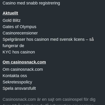
Casino med snabb registrering
Aktuellt
Gold Blitz
Gates of Olympus
Casinorecensioner
Spelgränser hos casinon med svensk licens – så
fungerar de
KYC hos casinon
Om casinosnack.com
Om casinosnack.com
Kontakta oss
Sekretesspolicy
Spela ansvarsfullt
Casinosnack.com är en sajt om casinospel för dig