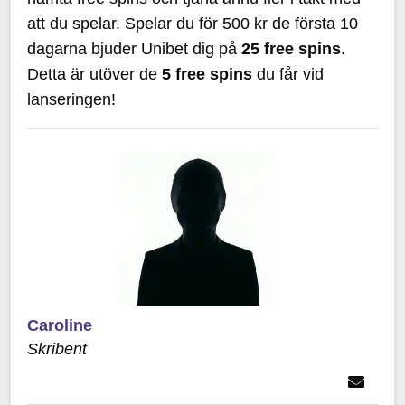
att du spelar. Spelar du för 500 kr de första 10
dagarna bjuder Unibet dig på
25 free spins
.
Detta är utöver de
5 free spins
du får vid
lanseringen!
Caroline
Skribent