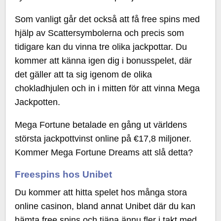
Som vanligt går det också att få free spins med
hjälp av Scattersymbolerna och precis som
tidigare kan du vinna tre olika jackpottar. Du
kommer att känna igen dig i bonusspelet, där
det gäller att ta sig igenom de olika
chokladhjulen och in i mitten för att vinna Mega
Jackpotten.
Mega Fortune betalade en gång ut världens
största jackpottvinst online på €17,8 miljoner.
Kommer Mega Fortune Dreams att slå detta?
Freespins hos Unibet
Du kommer att hitta spelet hos många stora
online casinon, bland annat Unibet där du kan
hämta free spins och tjäna ännu fler i takt med