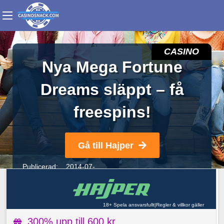
CASINO
Nya Mega Fortune
Dreams släppt – få
freespins!
Gå till Hajper
Publicerad: 2014-07-
04
Skribent:
Caroline
18+ Spela ansvarsfullt
|
Regler & villkor gäller
18+ Spela ansvarsfullt
|
Regler & villkor gäller
300% upp till 600 kr