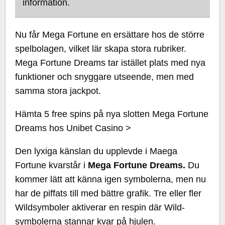
information.
Nu får Mega Fortune en ersättare hos de större
spelbolagen, vilket lär skapa stora rubriker.
Mega Fortune Dreams tar istället plats med nya
funktioner och snyggare utseende, men med
samma stora jackpot.
Hämta 5 free spins på nya slotten Mega Fortune
Dreams hos Unibet Casino >
Den lyxiga känslan du upplevde i Maega
Fortune kvarstår i
Mega Fortune Dreams.
Du
kommer lätt att känna igen symbolerna, men nu
har de piffats till med bättre grafik. Tre eller fler
Wildsymboler aktiverar en respin där Wild-
symbolerna stannar kvar på hjulen.