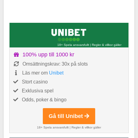
18+ Spela ansvarsfullt
|
Regler & villkor gäller
100% upp till 1000 kr
Omsättningskrav: 30x på slots
Läs mer om
Unibet
Stort casino
Exklusiva spel
Odds, poker & bingo
Gå till Unibet
18+ Spela ansvarsfullt
|
Regler & villkor gäller