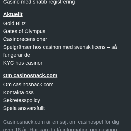
Casino med snabb registrering
Aktuellt
Gold Blitz
Gates of Olympus
Casinorecensioner
Spelgränser hos casinon med svensk licens – så
fungerar de
KYC hos casinon
Om casinosnack.com
Om casinosnack.com
Kontakta oss
Sekretesspolicy
Spela ansvarsfullt
Casinosnack.com är en sajt om casinospel för dig
över 18 år. Här kan du få information om casinon,