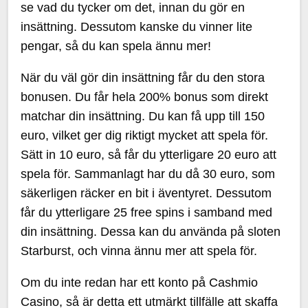
se vad du tycker om det, innan du gör en
insättning. Dessutom kanske du vinner lite
pengar, så du kan spela ännu mer!
När du väl gör din insättning får du den stora
bonusen. Du får hela 200% bonus som direkt
matchar din insättning. Du kan få upp till 150
euro, vilket ger dig riktigt mycket att spela för.
Sätt in 10 euro, så får du ytterligare 20 euro att
spela för. Sammanlagt har du då 30 euro, som
säkerligen räcker en bit i äventyret. Dessutom
får du ytterligare 25 free spins i samband med
din insättning. Dessa kan du använda på sloten
Starburst, och vinna ännu mer att spela för.
Om du inte redan har ett konto på Cashmio
Casino, så är detta ett utmärkt tillfälle att skaffa