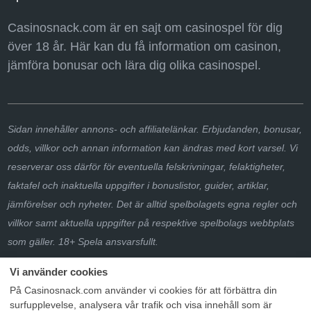
Casinosnack.com är en sajt om casinospel för dig
över 18 år. Här kan du få information om casinon,
jämföra bonusar och lära dig olika casinospel.
Sidan innehåller annons- och affiliatelänkar. Erbjudanden, bonusar,
odds, villkor och annan information kan ändras med kort varsel. Vi
reserverar oss därför för eventuella felskrivningar, felaktigheter,
faktafel och inaktuella uppgifter i bonuslistor, guider, artiklar,
jämförelser och nyheter. Det är alltid spelbolagets egna regler och
villkor samt aktuella uppgifter på respektive spelbolags webbplats
som gäller. 18+ Spela ansvarsfullt.
På Casinosnack.com använder vi cookies för att förbättra din
surfupplevelse, analysera vår trafik och visa innehåll som är