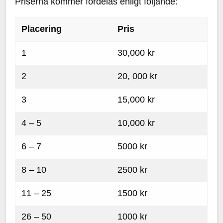
Priserna kommer fördelas enligt följande:
Placering
Pris
1
30,000 kr
2
20, 000 kr
3
15,000 kr
4 – 5
10,000 kr
6 – 7
5000 kr
8 – 10
2500 kr
11 – 25
1500 kr
26 – 50
1000 kr