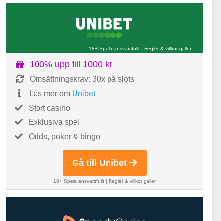
18+ Spela ansvarsfullt
|
Regler & villkor gäller
100% upp till 1000 kr
Omsättningskrav: 30x på slots
Läs mer om
Unibet
Stort casino
Exklusiva spel
Odds, poker & bingo
Gå till Unibet
18+ Spela ansvarsfullt
|
Regler & villkor gäller