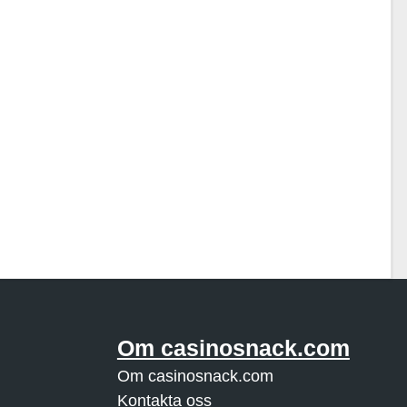
Om casinosnack.com
Om casinosnack.com
Kontakta oss