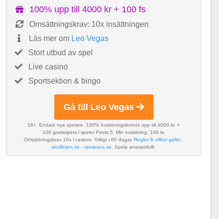
100% upp till 4000 kr + 100 fs
Omsättningskrav: 10x insättningen
Läs mer om
Leo Vegas
Stort utbud av spel
Live casino
Sportsektion & bingo
Gå till Leo Vegas
18+. Endast nya spelare. 100% Insättningsbonus upp till 4000 kr. +
100 gratisspins i spelet Pirots 5. Min insättning. 100 kr.
Omsättningskrav 10x i casinot. Giltigt i 60 dagar.
Regler & villkor gäller
.
stodlinjen.se
-
spelpaus.se
. Spela ansvarsfullt.