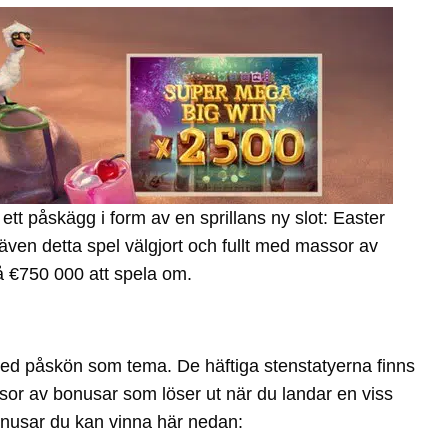
tt påskägg i form av en sprillans ny slot: Easter
även detta spel välgjort och fullt med massor av
 €750 000 att spela om.
med påskön som tema. De häftiga stenstatyerna finns
sor av bonusar som löser ut när du landar en viss
bonusar du kan vinna här nedan: