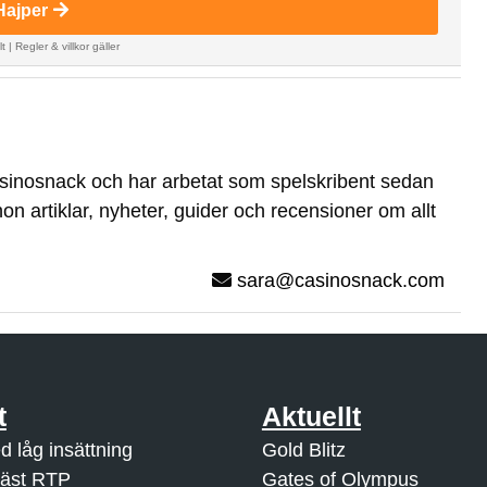
 Hajper
lt
|
Regler & villkor gäller
sinosnack och har arbetat som spelskribent sedan
on artiklar, nyheter, guider och recensioner om allt
sara@casinosnack.com
t
Aktuellt
 låg insättning
Gold Blitz
bäst RTP
Gates of Olympus