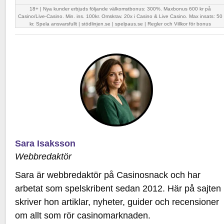
18+ | Nya kunder erbjuds följande välkomstbonus: 300%. Maxbonus 600 kr på
Casino/Live-Casino. Min. ins. 100kr. Omskrav. 20x i Casino & Live Casino. Max insats: 50
kr. Spela ansvarsfullt | stödlinjen.se | spelpaus.se | Regler och Villkor för bonus
Sara Isaksson
Webbredaktör
Sara är webbredaktör på Casinosnack och har
arbetat som spelskribent sedan 2012. Här på sajten
skriver hon artiklar, nyheter, guider och recensioner
om allt som rör casinomarknaden.