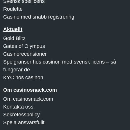
Svensk spellicens
Roulette
Casino med snabb registrering
Aktuellt
Gold Blitz
Gates of Olympus
Casinorecensioner
Spelgränser hos casinon med svensk licens – så
fungerar de
KYC hos casinon
Om casinosnack.com
Om casinosnack.com
Kontakta oss
Sekretesspolicy
Spela ansvarsfullt