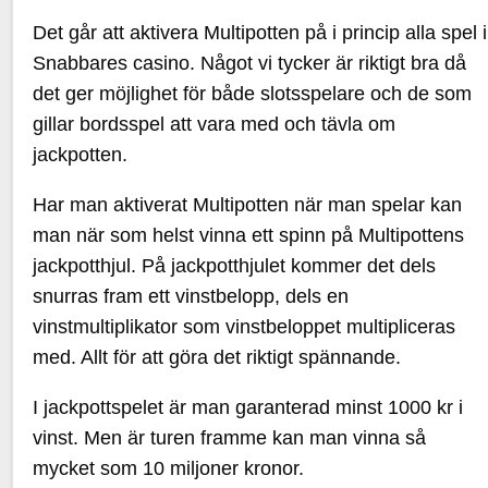
Det går att aktivera Multipotten på i princip alla spel i
Snabbares casino. Något vi tycker är riktigt bra då
det ger möjlighet för både slotsspelare och de som
gillar bordsspel att vara med och tävla om
jackpotten.
Har man aktiverat Multipotten när man spelar kan
man när som helst vinna ett spinn på Multipottens
jackpotthjul. På jackpotthjulet kommer det dels
snurras fram ett vinstbelopp, dels en
vinstmultiplikator som vinstbeloppet multipliceras
med. Allt för att göra det riktigt spännande.
I jackpottspelet är man garanterad minst 1000 kr i
vinst. Men är turen framme kan man vinna så
mycket som 10 miljoner kronor.