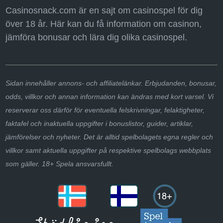
Casinosnack.com är en sajt om casinospel för dig
över 18 år. Här kan du få information om casinon,
jämföra bonusar och lära dig olika casinospel.
Sidan innehåller annons- och affiliatelänkar. Erbjudanden, bonusar,
odds, villkor och annan information kan ändras med kort varsel. Vi
reserverar oss därför för eventuella felskrivningar, felaktigheter,
faktafel och inaktuella uppgifter i bonuslistor, guider, artiklar,
jämförelser och nyheter. Det är alltid spelbolagets egna regler och
villkor samt aktuella uppgifter på respektive spelbolags webbplats
som gäller. 18+ Spela ansvarsfullt.