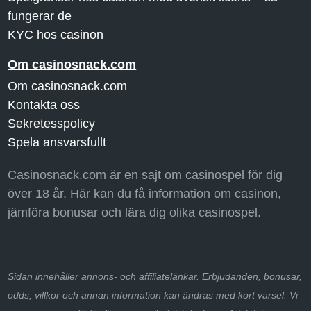
fungerar de
KYC hos casinon
Om casinosnack.com
Om casinosnack.com
Kontakta oss
Sekretesspolicy
Spela ansvarsfullt
Casinosnack.com är en sajt om casinospel för dig
över 18 år. Här kan du få information om casinon,
jämföra bonusar och lära dig olika casinospel.
Sidan innehåller annons- och affiliatelänkar. Erbjudanden, bonusar,
odds, villkor och annan information kan ändras med kort varsel. Vi