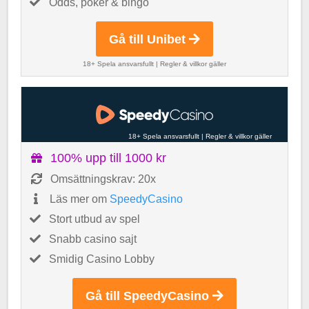
Odds, poker & bingo
Gå till Unibet
18+ Spela ansvarsfullt
|
Regler & villkor gäller
18+ Spela ansvarsfullt
|
Regler & villkor gäller
100% upp till 1000 kr
Omsättningskrav: 20x
Läs mer om
SpeedyCasino
Stort utbud av spel
Snabb casino sajt
Smidig Casino Lobby
Gå till SpeedyCasino