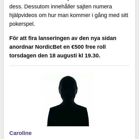
dess. Dessutom innehåller sajten numera
hjälpvideos om hur man kommer i gång med sitt
pokerspel.
För att fira lanseringen av den nya sidan
anordnar NordicBet en €500 free roll
torsdagen den 18 augusti kl 19.30.
Caroline