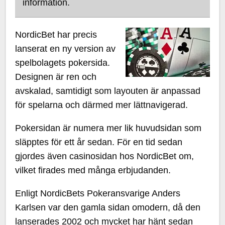
information.
NordicBet har precis
lanserat en ny version av
spelbolagets pokersida.
Designen är ren och
avskalad, samtidigt som layouten är anpassad
för spelarna och därmed mer lättnavigerad.
Pokersidan är numera mer lik huvudsidan som
släpptes för ett år sedan. För en tid sedan
gjordes även casinosidan hos NordicBet om,
vilket firades med många erbjudanden.
Enligt NordicBets Pokeransvarige Anders
Karlsen var den gamla sidan omodern, då den
lanserades 2002 och mycket har hänt sedan