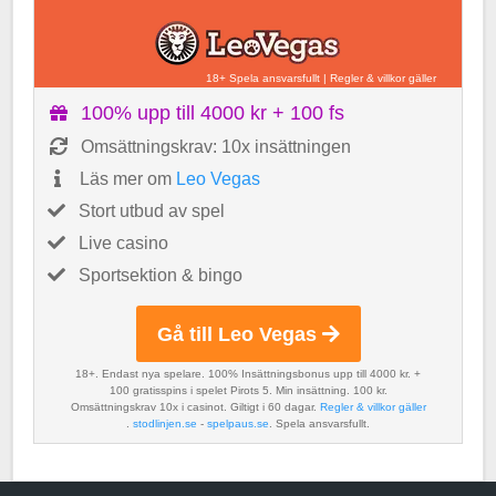
18+ Spela ansvarsfullt
|
Regler & villkor gäller
100% upp till 4000 kr + 100 fs
Omsättningskrav: 10x insättningen
Läs mer om
Leo Vegas
Stort utbud av spel
Live casino
Sportsektion & bingo
Gå till Leo Vegas
18+. Endast nya spelare. 100% Insättningsbonus upp till 4000 kr. +
100 gratisspins i spelet Pirots 5. Min insättning. 100 kr.
Omsättningskrav 10x i casinot. Giltigt i 60 dagar.
Regler & villkor gäller
.
stodlinjen.se
-
spelpaus.se
. Spela ansvarsfullt.