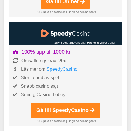
Gå till Unibet
18+ Spela ansvarsfullt
|
Regler & villkor gäller
18+ Spela ansvarsfullt
|
Regler & villkor gäller
100% upp till 1000 kr
Omsättningskrav: 20x
Läs mer om
SpeedyCasino
Stort utbud av spel
Snabb casino sajt
Smidig Casino Lobby
Gå till SpeedyCasino
18+ Spela ansvarsfullt
|
Regler & villkor gäller