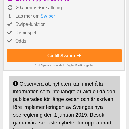
20x bonus + insättning
Läs mer om
Swiper
Swipe-funktion
Demospel
Odds
Gå till Swiper
18+ Spela ansvarsfullt
|
Regler & villkor gäller
Observera att nyheten kan innehålla
information som inte längre är aktuell då den
publicerades för länge sedan och är skriven
före implementeringen av Sveriges nya
spelreglering den 1 januari 2019. Besök
gärna
våra senaste nyheter
för uppdaterad